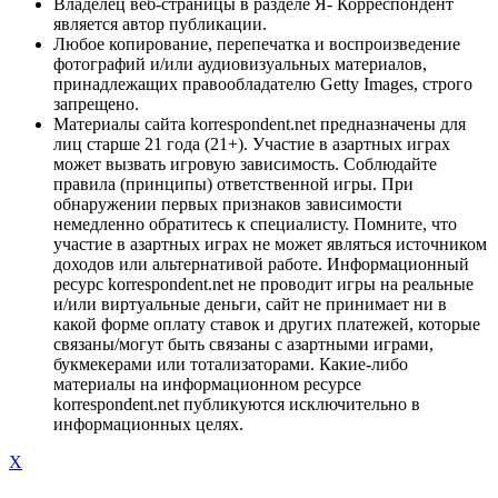
Владелец веб-страницы в разделе Я- Корреспондент
является автор публикации.
Любое копирование, перепечатка и воспроизведение
фотографий и/или аудиовизуальных материалов,
принадлежащих правообладателю Getty Images, строго
запрещено.
Материалы сайта korrespondent.net предназначены для
лиц старше 21 года (21+). Участие в азартных играх
может вызвать игровую зависимость. Соблюдайте
правила (принципы) ответственной игры. При
обнаружении первых признаков зависимости
немедленно обратитесь к специалисту. Помните, что
участие в азартных играх не может являться источником
доходов или альтернативой работе. Информационный
ресурс korrespondent.net не проводит игры на реальные
и/или виртуальные деньги, сайт не принимает ни в
какой форме оплату ставок и других платежей, которые
связаны/могут быть связаны с азартными играми,
букмекерами или тотализаторами. Какие-либо
материалы на информационном ресурсе
korrespondent.net публикуются исключительно в
информационных целях.
X