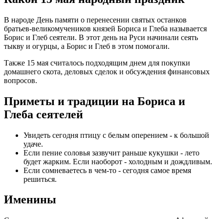
В народе День памяти о перенесении святых останков
братьев-великомучеников князей Бориса и Глеба называется
Борис и Глеб сеятели. В этот день на Руси начинали сеять
тыкву и огурцы, а Борис и Глеб в этом помогали.
Также 15 мая считалось подходящим днем для покупки
домашнего скота, деловых сделок и обсуждения финансовых
вопросов.
Приметы и традиции на Бориса и
Глеба сеятелей
Увидеть сегодня птицу с белым оперением - к большой
удаче.
Если пение соловья зазвучит раньше кукушки - лето
будет жарким. Если наоборот - холодным и дождливым.
Если сомневаетесь в чем-то - сегодня самое время
решиться.
Именины