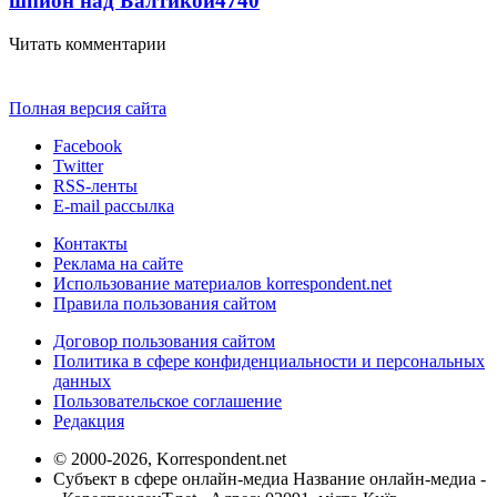
шпион над Балтикой
4740
Читать комментарии
Полная версия сайта
Facebook
Twitter
RSS-ленты
E-mail рассылка
Контакты
Реклама на сайте
Использование материалов korrespondent.net
Правила пользования сайтом
Договор пользования сайтом
Политика в сфере конфиденциальности и персональных
данных
Пользовательское соглашение
Редакция
© 2000-2026, Korrespondent.net
Субъект в сфере онлайн-медиа Название онлайн-медиа -