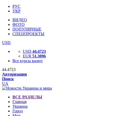
РУС
УКР
ВИДЕО
ФОТО
ПОПУЛЯРНЫЕ
СПЕЦПРОЕКТЫ
USD
USD
44.4723
EUR
51.3096
Все курсы валют
44.4723
Авторизация
Поиск
UA
ВСЕ РАЗДЕЛЫ
Главная
Украина
Город
Мир