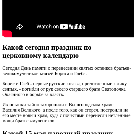
Какой сегодня праздник по
церковному календарю
Сегодня День памяти о перенесении святых останков братьев-
великомучеников князей Бориса и Глеба.
Борис и Глеб - первые русские князья, причисленные к лику
святых, - погибли от рук своего старшего брата Святополка
Окаянного в борьбе за власть.
Их останки тайно захоронили в Вышгородском храме
Василия Великого, а после того, как он сгорел, построили на
его месте новый храм, куда с почестями перенесли нетленные
мощи братьев-мучеников.
Какой 15 мая народный праздник