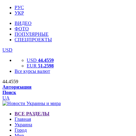
РУС
УКР
ВИДЕО
ФОТО
ПОПУЛЯРНЫЕ
СПЕЦПРОЕКТЫ
USD
USD
44.4559
EUR
51.2598
Все курсы валют
44.4559
Авторизация
Поиск
UA
ВСЕ РАЗДЕЛЫ
Главная
Украина
Город
Мир