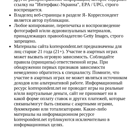
ссылку на "Интерфакс-Украина", EPA / UPG, строго
воспрещается.
Владелец веб-страницы в разделе Я- Корреспондент
является автор публикации.
Любое копирование, перепечатка и воспроизведение
фотографий и/или аудиовизуальных материалов,
принадлежащих правообладателю Getty Images, строго
запрещено.
Материалы сайта korrespondent.net предназначены для
лиц старше 21 года (21+). Участие в азартных играх
может вызвать игровую зависимость. Соблюдайте
правила (принципы) ответственной игры. При
обнаружении первых признаков зависимости
немедленно обратитесь к специалисту. Помните, что
участие в азартных играх не может являться источником
доходов или альтернативой работе. Информационный
ресурс korrespondent.net не проводит игры на реальные
и/или виртуальные деньги, сайт не принимает ни в
какой форме оплату ставок и других платежей, которые
связаны/могут быть связаны с азартными играми,
букмекерами или тотализаторами. Какие-либо
материалы на информационном ресурсе
korrespondent.net публикуются исключительно в
информационных целях.