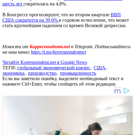
шесть лет
сократилась на 4,8%.
В Конгрессе прогнозируют, что во втором квартале
ВВП
США сократится на 39,6%
в годовом исчислении, что может
стать крупнейшим падением со времен Великой депрессии.
Новости от
Корреспондент.net
в Telegram. Подписывайтесь
на наш канал
https://t.me/korrespondentnet
Читайте Korrespondent.net в Google News
ТЕГИ:
глобальный экономический кризис
,
США
,
экономика
,
производство
,
промышленность
Если вы заметили ошибку, выделите необходимый текст и
нажмите Ctrl+Enter, чтобы сообщить об этом редакции.