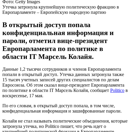
Фото: Getty Images
Утечка затронула крупнейшую политическую фракцию в
Европарламенте – Европейскую народную партию
В открытый доступ попала
конфиденциальная информация и
пароли, отметил вице-президент
Европарламента по политике в
области IT Марсель Колайя.
Данные 1,2 тысячи сотрудников и членов Европарламента
попали в открытый доступ. Утечка данных затронула также
15 тысяч учетных записей других специалистов по делам
Евросоюза. Об этом сказал вице-президент Европарламента
по политике в области IT Марсель Колайя, сообщает
Politico
в
воскресенье, 17 мая.
По его словам, в открытый доступ попала, в том числе,
конфиденциальная информация и зашифрованные пароли.
Колайя не стал называть политические объединения, которые
затронула утечка, но Politico пишет, что речь идет о
крупнейшей политической фракции в Европарламенте –