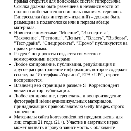
прямая открытая для поисковых систем гиперссылка.
Ссылка должна быть размещена в независимости от
полного либо частичного использования материалов.
Гиперссылка (для интернет- изданий) – должна быть
размещена в подзаголовке или в первом абзаце
материала.
Новости с пометками "Мнение", "Экспертиза",
"Заявление", "Регионы", "Деньги", "Власть", "Выборы",
"Тест-драйв", "Спецпроекты", "Промо" публикуются на
правах рекламы.
Раздел Спецпроекты создается совместно с
коммерческими партнерами.
Любое копирование, публикация, републикация и
другое распространение информации, которое содержит
ссылку на "Интерфакс-Украина", EPA / UPG, строго
воспрещается.
Владелец веб-страницы в разделе Я- Корреспондент
является автор публикации.
Любое копирование, перепечатка и воспроизведение
фотографий и/или аудиовизуальных материалов,
принадлежащих правообладателю Getty Images, строго
запрещено.
Материалы сайта korrespondent.net предназначены для
лиц старше 21 года (21+). Участие в азартных играх
может вызвать игровую зависимость. Соблюдайте