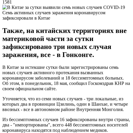
1581
Семь активных случаев заражения коронавирусом
зафиксировали в Китае
Также, на китайских территориях вне
материковой части за сутки
зафиксировано три новых случая
заражения, все - в Гонконге.
В Китае за истекшие сутки были зарегистрированы семь
новых случаев активного протекания вызванных
коронавирусом заболеваний и 18 бессимптомных больных.
Об этом, в понедельник, 18 мая, сообщил Госкомздрав КНР на
своем официальном сайте.
Уточняется, что из семи новых случаев - три локальные, из
которых два в провинции Цзилинь, один в Шанхае, и четыре
ввозных - все в автономном районе Внутренняя Монголия.
Из бессимптомных случаев 16 зафиксированы внутри страны,
два - "импортированы", всего 448 бессимптомных носителей
коронавируса находятся под наблюдением медиков.