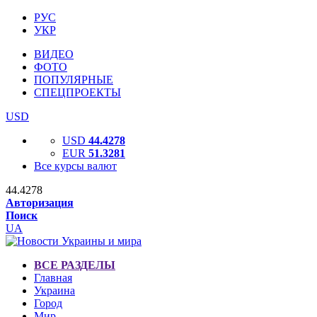
РУС
УКР
ВИДЕО
ФОТО
ПОПУЛЯРНЫЕ
СПЕЦПРОЕКТЫ
USD
USD
44.4278
EUR
51.3281
Все курсы валют
44.4278
Авторизация
Поиск
UA
ВСЕ РАЗДЕЛЫ
Главная
Украина
Город
Мир