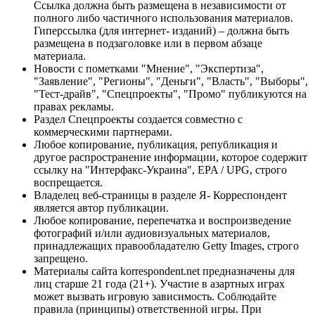
Ссылка должна быть размещена в независимости от
полного либо частичного использования материалов.
Гиперссылка (для интернет- изданий) – должна быть
размещена в подзаголовке или в первом абзаце
материала.
Новости с пометками "Мнение", "Экспертиза",
"Заявление", "Регионы", "Деньги", "Власть", "Выборы",
"Тест-драйв", "Спецпроекты", "Промо" публикуются на
правах рекламы.
Раздел Спецпроекты создается совместно с
коммерческими партнерами.
Любое копирование, публикация, републикация и
другое распространение информации, которое содержит
ссылку на "Интерфакс-Украина", EPA / UPG, строго
воспрещается.
Владелец веб-страницы в разделе Я- Корреспондент
является автор публикации.
Любое копирование, перепечатка и воспроизведение
фотографий и/или аудиовизуальных материалов,
принадлежащих правообладателю Getty Images, строго
запрещено.
Материалы сайта korrespondent.net предназначены для
лиц старше 21 года (21+). Участие в азартных играх
может вызвать игровую зависимость. Соблюдайте
правила (принципы) ответственной игры. При