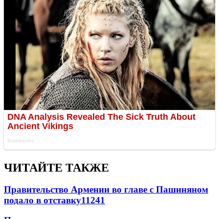
ЧИТАЙТЕ ТАКЖЕ
Правительство Армении во главе с Пашиняном
подало в отставку
11241