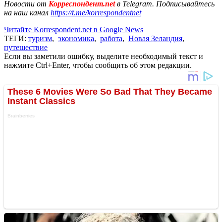
Новости от
Корреспондент.net
в Telegram. Подписывайтесь
на наш канал
https://t.me/korrespondentnet
Читайте Korrespondent.net в Google News
ТЕГИ:
туризм
,
экономика
,
работа
,
Новая Зеландия
,
путешествие
Если вы заметили ошибку, выделите необходимый текст и
нажмите Ctrl+Enter, чтобы сообщить об этом редакции.