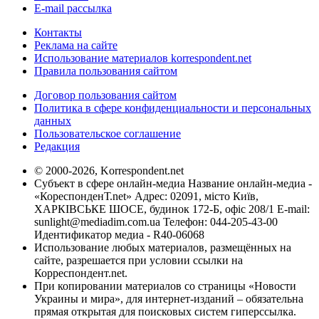
E-mail рассылка
Контакты
Реклама на сайте
Использование материалов korrespondent.net
Правила пользования сайтом
Договор пользования сайтом
Политика в сфере конфиденциальности и персональных
данных
Пользовательское соглашение
Редакция
© 2000-2026, Korrespondent.net
Субъект в сфере онлайн-медиа Название онлайн-медиа -
«КореспонденТ.net» Адрес: 02091, місто Київ,
ХАРКІВСЬКЕ ШОСЕ, будинок 172-Б, офіс 208/1 E-mail:
sunlight@mediadim.com.ua
Телефон: 044-205-43-00
Идентификатор медиа - R40-06068
Использование любых материалов, размещённых на
сайте, разрешается при условии ссылки на
Корреспондент.net.
При копировании материалов со страницы «Новости
Украины и мира», для интернет-изданий – обязательна
прямая открытая для поисковых систем гиперссылка.