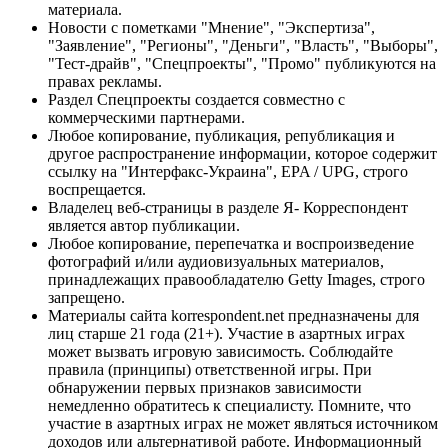
материала.
Новости с пометками "Мнение", "Экспертиза",
"Заявление", "Регионы", "Деньги", "Власть", "Выборы",
"Тест-драйв", "Спецпроекты", "Промо" публикуются на
правах рекламы.
Раздел Спецпроекты создается совместно с
коммерческими партнерами.
Любое копирование, публикация, републикация и
другое распространение информации, которое содержит
ссылку на "Интерфакс-Украина", EPA / UPG, строго
воспрещается.
Владелец веб-страницы в разделе Я- Корреспондент
является автор публикации.
Любое копирование, перепечатка и воспроизведение
фотографий и/или аудиовизуальных материалов,
принадлежащих правообладателю Getty Images, строго
запрещено.
Материалы сайта korrespondent.net предназначены для
лиц старше 21 года (21+). Участие в азартных играх
может вызвать игровую зависимость. Соблюдайте
правила (принципы) ответственной игры. При
обнаружении первых признаков зависимости
немедленно обратитесь к специалисту. Помните, что
участие в азартных играх не может являться источником
доходов или альтернативой работе. Информационный