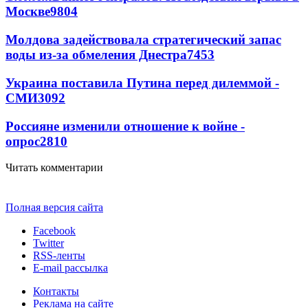
Москве
9804
Молдова задействовала стратегический запас
воды из-за обмеления Днестра
7453
Украина поставила Путина перед дилеммой -
СМИ
3092
Россияне изменили отношение к войне -
опрос
2810
Читать комментарии
Полная версия сайта
Facebook
Twitter
RSS-ленты
E-mail рассылка
Контакты
Реклама на сайте