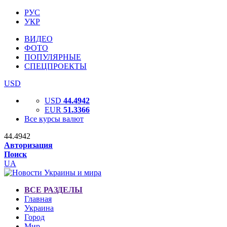
РУС
УКР
ВИДЕО
ФОТО
ПОПУЛЯРНЫЕ
СПЕЦПРОЕКТЫ
USD
USD
44.4942
EUR
51.3366
Все курсы валют
44.4942
Авторизация
Поиск
UA
ВСЕ РАЗДЕЛЫ
Главная
Украина
Город
Мир