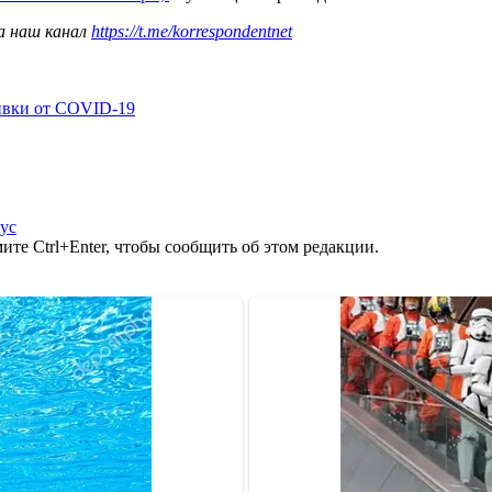
а наш канал
https://t.me/korrespondentnet
ивки от COVID-19
ус
те Ctrl+Enter, чтобы сообщить об этом редакции.