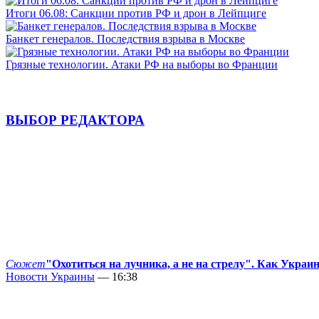
Итоги 06.08: Санкции против РФ и дрон в Лейпциге
Банкет генералов. Последствия взрыва в Москве
Грязные технологии. Атаки РФ на выборы во Франции
ВЫБОР РЕДАКТОРА
Сюжет
"Охотиться на лучника, а не на стрелу". Как Украи
Новости Украины
— 16:38