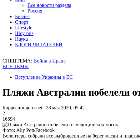
Все новости раздела
Россия
Бизнес
Спорт
Lifestyle
Шоу-биз
Наука
БЛОГИ ЧИТАТЕЛЕЙ
СПЕЦТЕМА:
Война в Иране
ВСЕ ТЕМЫ
Вступление Украины в ЕС
Пляжи Австралии побелели о
Корреспондент.net, 28 мая 2020, 05:42
2
16594
Фото: Aliy Pott/Facebook
Волонтеры собрали все выброшенные на берег маски и пласти