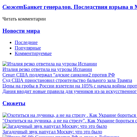
Сюжет
Банкет генералов. Последствия взрыва в 
Читать комментарии
Новости мира
Последние
Популярные
Комментируемые
Италия резко ответила на угрозы Испании
Сенат США поддержал "адские санкции2 против РФ
Суд США приостановил строительство бального зала Трампа
Цены на гробы в России взлетели на 105% с начала войны про
Дания вводит новые правила для учеников из-за искусственног
Сюжеты
"Охотиться на лучника, а не на стрелу". Как Украине бороться 
Загадочный звук напугал Москву: что это было