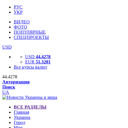
РУС
УКР
ВИДЕО
ФОТО
ПОПУЛЯРНЫЕ
СПЕЦПРОЕКТЫ
USD
USD
44.4278
EUR
51.3281
Все курсы валют
44.4278
Авторизация
Поиск
UA
ВСЕ РАЗДЕЛЫ
Главная
Украина
Город
Мир