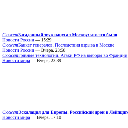
Сюжет
Загадочный звук напугал Москву: что это было
Новости России
— 15:29
Сюжет
Банкет генералов. Последствия взрыва в Москве
Новости России
— Вчера, 23:58
Сюжет
Грязные технологии. Атаки РФ на выборы во Франции
Новости мира
— Вчера, 23:39
Сюжет
Эскалация для Европы. Российский дрон в Лейпциг
Новости мира
— Вчера, 17:10