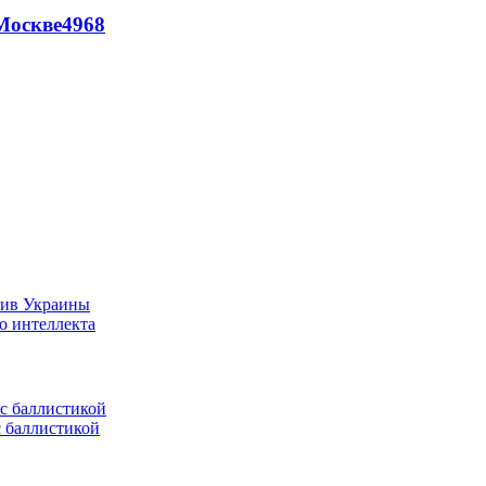
Москве
4968
тив Украины
о интеллекта
с баллистикой