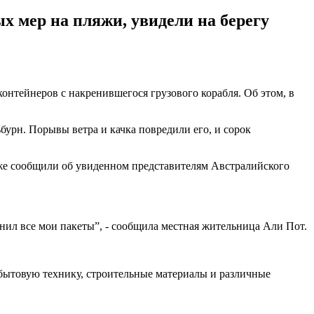
 мер на пляжи, увидели на берегу
нтейнеров с накренившегося грузового корабля. Об этом, в
бурн. Порывы ветра и качка повредили его, и сорок
же сообщили об увиденном представителям Австралийского
лнил все мои пакеты”, - сообщила местная жительница Али Пот.
бытовую технику, строительные материалы и различные