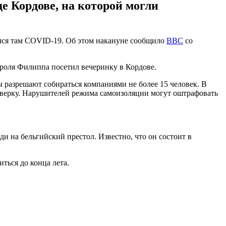
е Кордове, на которой могли
лся там COVID-19. Об этом накануне сообщило
BBC
со
ороля Филиппа посетил вечеринку в Кордове.
 разрешают собираться компаниями не более 15 человек. В
роверку. Нарушителей режима самоизоляции могут оштрафовать
 на бельгийский престол. Известно, что он состоит в
иться до конца лета.