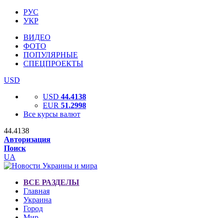
РУС
УКР
ВИДЕО
ФОТО
ПОПУЛЯРНЫЕ
СПЕЦПРОЕКТЫ
USD
USD
44.4138
EUR
51.2998
Все курсы валют
44.4138
Авторизация
Поиск
UA
ВСЕ РАЗДЕЛЫ
Главная
Украина
Город
Мир