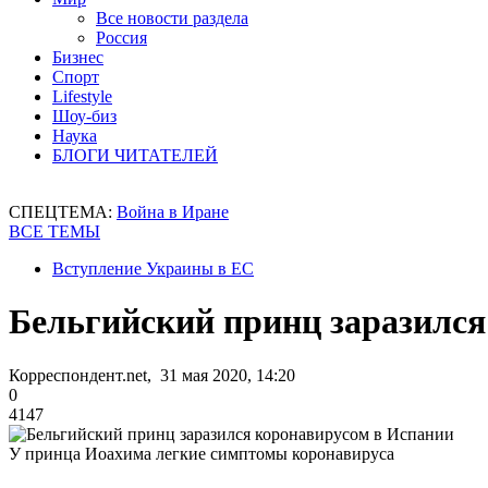
Все новости раздела
Россия
Бизнес
Спорт
Lifestyle
Шоу-биз
Наука
БЛОГИ ЧИТАТЕЛЕЙ
СПЕЦТЕМА:
Война в Иране
ВСЕ ТЕМЫ
Вступление Украины в ЕС
Бельгийский принц заразился
Корреспондент.net, 31 мая 2020, 14:20
0
4147
У принца Иоахима легкие симптомы коронавируса