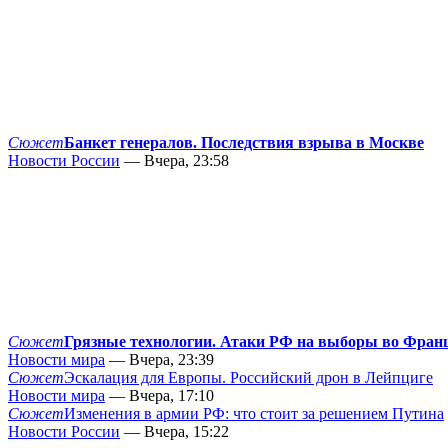
Сюжет
Банкет генералов. Последствия взрыва в Москве
Новости России
— Вчера, 23:58
Сюжет
Грязные технологии. Атаки РФ на выборы во Фран
Новости мира
— Вчера, 23:39
Сюжет
Эскалация для Европы. Российский дрон в Лейпциге
Новости мира
— Вчера, 17:10
Сюжет
Изменения в армии РФ: что стоит за решением Путина
Новости России
— Вчера, 15:22