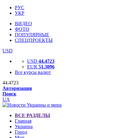
РУС
УКР
ВИДЕО
ФОТО
ПОПУЛЯРНЫЕ
СПЕЦПРОЕКТЫ
USD
USD
44.4723
EUR
51.3096
Все курсы валют
44.4723
Авторизация
Поиск
UA
ВСЕ РАЗДЕЛЫ
Главная
Украина
Город
Мир