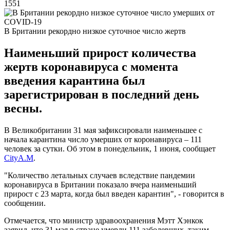
1551
В Британии рекордно низкое суточное число жертв
Наименьший прирост количества
жертв коронавируса с момента
введения карантина был
зарегистрирован в последний день
весны.
В Великобритании 31 мая зафиксировали наименьшее с
начала карантина число умерших от коронавируса – 111
человек за сутки. Об этом в понедельник, 1 июня, сообщает
CityA.M
.
"Количество летальных случаев вследствие пандемии
коронавируса в Британии показало вчера наименьший
прирост с 23 марта, когда был введен карантин", - говорится в
сообщении.
Отмечается, что министр здравоохранения Мэтт Хэнкок
заявил, что 31 мая в стране умерли 111 заболевших, таким