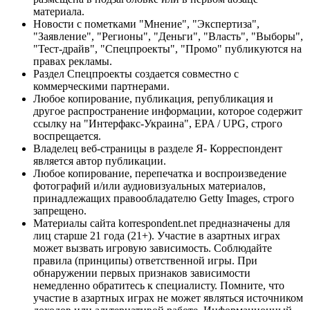
материала.
Новости с пометками "Мнение", "Экспертиза",
"Заявление", "Регионы", "Деньги", "Власть", "Выборы",
"Тест-драйв", "Спецпроекты", "Промо" публикуются на
правах рекламы.
Раздел Спецпроекты создается совместно с
коммерческими партнерами.
Любое копирование, публикация, републикация и
другое распространение информации, которое содержит
ссылку на "Интерфакс-Украина", EPA / UPG, строго
воспрещается.
Владелец веб-страницы в разделе Я- Корреспондент
является автор публикации.
Любое копирование, перепечатка и воспроизведение
фотографий и/или аудиовизуальных материалов,
принадлежащих правообладателю Getty Images, строго
запрещено.
Материалы сайта korrespondent.net предназначены для
лиц старше 21 года (21+). Участие в азартных играх
может вызвать игровую зависимость. Соблюдайте
правила (принципы) ответственной игры. При
обнаружении первых признаков зависимости
немедленно обратитесь к специалисту. Помните, что
участие в азартных играх не может являться источником