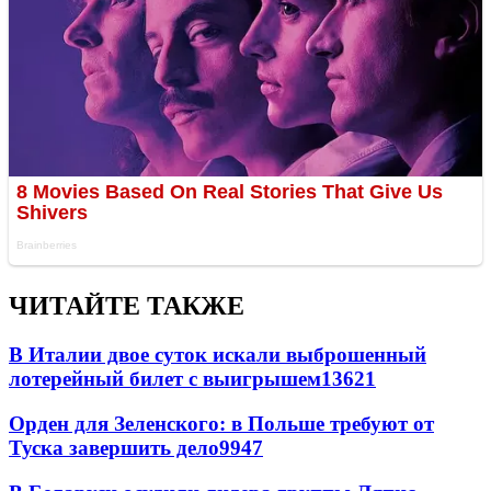
ЧИТАЙТЕ ТАКЖЕ
В Италии двое суток искали выброшенный
лотерейный билет с выигрышем
13621
Орден для Зеленского: в Польше требуют от
Туска завершить дело
9947