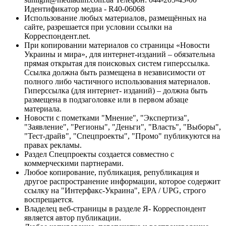
Идентификатор медиа - R40-06068
Использование любых материалов, размещённых на
сайте, разрешается при условии ссылки на
Корреспондент.net.
При копировании материалов со страницы «Новости
Украины и мира», для интернет-изданий – обязательна
прямая открытая для поисковых систем гиперссылка.
Ссылка должна быть размещена в независимости от
полного либо частичного использования материалов.
Гиперссылка (для интернет- изданий) – должна быть
размещена в подзаголовке или в первом абзаце
материала.
Новости с пометками "Мнение", "Экспертиза",
"Заявление", "Регионы", "Деньги", "Власть", "Выборы",
"Тест-драйв", "Спецпроекты", "Промо" публикуются на
правах рекламы.
Раздел Спецпроекты создается совместно с
коммерческими партнерами.
Любое копирование, публикация, републикация и
другое распространение информации, которое содержит
ссылку на "Интерфакс-Украина", EPA / UPG, строго
воспрещается.
Владелец веб-страницы в разделе Я- Корреспондент
является автор публикации.