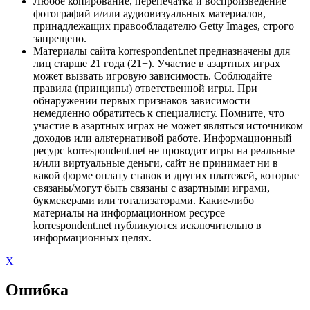
Любое копирование, перепечатка и воспроизведение
фотографий и/или аудиовизуальных материалов,
принадлежащих правообладателю Getty Images, строго
запрещено.
Материалы сайта korrespondent.net предназначены для
лиц старше 21 года (21+). Участие в азартных играх
может вызвать игровую зависимость. Соблюдайте
правила (принципы) ответственной игры. При
обнаружении первых признаков зависимости
немедленно обратитесь к специалисту. Помните, что
участие в азартных играх не может являться источником
доходов или альтернативой работе. Информационный
ресурс korrespondent.net не проводит игры на реальные
и/или виртуальные деньги, сайт не принимает ни в
какой форме оплату ставок и других платежей, которые
связаны/могут быть связаны с азартными играми,
букмекерами или тотализаторами. Какие-либо
материалы на информационном ресурсе
korrespondent.net публикуются исключительно в
информационных целях.
X
Ошибка