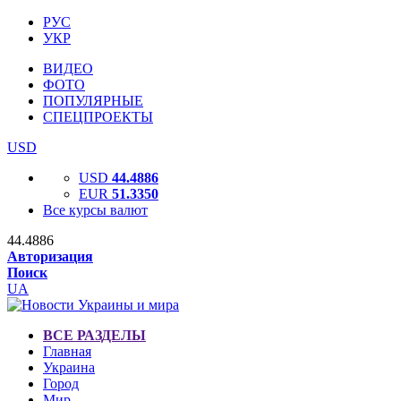
РУС
УКР
ВИДЕО
ФОТО
ПОПУЛЯРНЫЕ
СПЕЦПРОЕКТЫ
USD
USD
44.4886
EUR
51.3350
Все курсы валют
44.4886
Авторизация
Поиск
UA
ВСЕ РАЗДЕЛЫ
Главная
Украина
Город
Мир