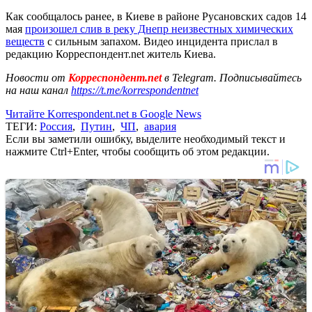
Как сообщалось ранее, в Киеве в районе Русановских садов 14
мая
произошел слив в реку Днепр неизвестных химических
веществ
с сильным запахом. Видео инцидента прислал в
редакцию Корреспондент.net житель Киева.
Новости от
Корреспондент.net
в Telegram. Подписывайтесь
на наш канал
https://t.me/korrespondentnet
Читайте Korrespondent.net в Google News
ТЕГИ:
Россия
,
Путин
,
ЧП
,
авария
Если вы заметили ошибку, выделите необходимый текст и
нажмите Ctrl+Enter, чтобы сообщить об этом редакции.