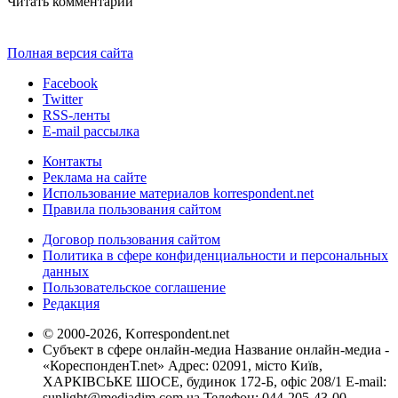
Читать комментарии
Полная версия сайта
Facebook
Twitter
RSS-ленты
E-mail рассылка
Контакты
Реклама на сайте
Использование материалов korrespondent.net
Правила пользования сайтом
Договор пользования сайтом
Политика в сфере конфиденциальности и персональных
данных
Пользовательское соглашение
Редакция
© 2000-2026, Korrespondent.net
Субъект в сфере онлайн-медиа Название онлайн-медиа -
«КореспонденТ.net» Адрес: 02091, місто Київ,
ХАРКІВСЬКЕ ШОСЕ, будинок 172-Б, офіс 208/1 E-mail:
sunlight@mediadim.com.ua
Телефон: 044-205-43-00