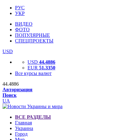
РУС
УКР
ВИДЕО
ФОТО
ПОПУЛЯРНЫЕ
СПЕЦПРОЕКТЫ
USD
USD
44.4886
EUR
51.3350
Все курсы валют
44.4886
Авторизация
Поиск
UA
ВСЕ РАЗДЕЛЫ
Главная
Украина
Город
Мир