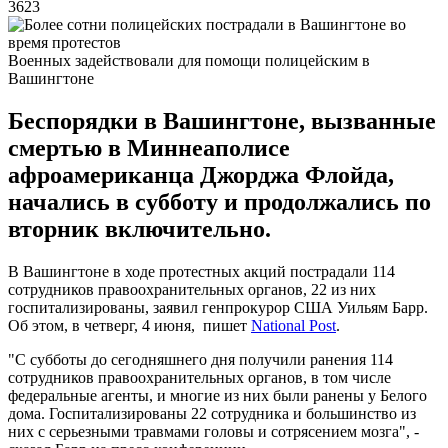
3623
Военных задействовали для помощи полицейским в
Вашингтоне
Беспорядки в Вашингтоне, вызванные
смертью в Миннеаполисе
афроамериканца Джорджа Флойда,
начались в субботу и продолжались по
вторник включительно.
В Вашингтоне в ходе протестных акций пострадали 114
сотрудников правоохранительных органов, 22 из них
госпитализированы, заявил генпрокурор США Уильям Барр.
Об этом, в четверг, 4 июня, пишет
National Post
.
"С субботы до сегодняшнего дня получили ранения 114
сотрудников правоохранительных органов, в том числе
федеральные агенты, и многие из них были ранены у Белого
дома. Госпитализированы 22 сотрудника и большинство из
них с серьезными травмами головы и сотрясением мозга", -