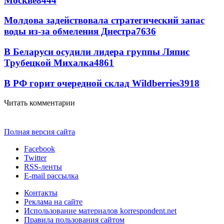
Москве
8444
Молдова задействовала стратегический запас
воды из-за обмеления Днестра
7636
В Беларуси осудили лидера группы Ляпис
Трубецкой Михалка
4861
В РФ горит очередной склад Wildberries
3918
Читать комментарии
Полная версия сайта
Facebook
Twitter
RSS-ленты
E-mail рассылка
Контакты
Реклама на сайте
Использование материалов korrespondent.net
Правила пользования сайтом