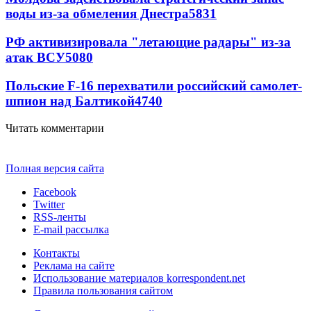
воды из-за обмеления Днестра
5831
РФ активизировала "летающие радары" из-за
атак ВСУ
5080
Польские F-16 перехватили российский самолет-
шпион над Балтикой
4740
Читать комментарии
Полная версия сайта
Facebook
Twitter
RSS-ленты
E-mail рассылка
Контакты
Реклама на сайте
Использование материалов korrespondent.net
Правила пользования сайтом