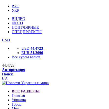
РУС
УКР
ВИДЕО
ФОТО
ПОПУЛЯРНЫЕ
СПЕЦПРОЕКТЫ
USD
USD
44.4723
EUR
51.3096
Все курсы валют
44.4723
Авторизация
Поиск
UA
ВСЕ РАЗДЕЛЫ
Главная
Украина
Город
Мир