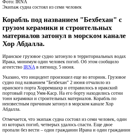
Фото: IRNA
Экипаж судна состоял из семи человек
Корабль под названием "Бехбехан" с
грузом керамики и строительных
материалов затонул в морском канале
Хор Абдалла.
Иранское грузовое судно затонуло в территориальных водах
Ирака, минимум один человек погиб. Об этом сообщило
агентство
IRNA
в пятницу, 5 июня.
Указано, что инцидент произошел еще во вторник. Грузовое
судно под названием "Бехбехан" 2 июня отчалило из
иранского порта Хорремшахр и отправилось в иракский
портовый город Умм-Каср. На его борту находились сотни
тонн керамики и строительных материалов. Корабль по
неизвестным причинам затонул в морском канале Хор
Абдалла.
Отмечается, что экипаж судна состоял из семи человек, один
из которых погиб, четверых удалось спасти. Еще двое
пропали без вести – один гражданин Ирана и один гражданин