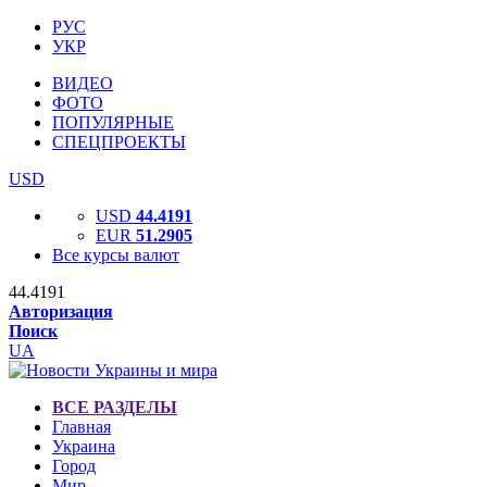
РУС
УКР
ВИДЕО
ФОТО
ПОПУЛЯРНЫЕ
СПЕЦПРОЕКТЫ
USD
USD
44.4191
EUR
51.2905
Все курсы валют
44.4191
Авторизация
Поиск
UA
ВСЕ РАЗДЕЛЫ
Главная
Украина
Город
Мир