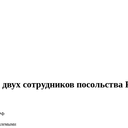
 двух сотрудников посольства
емлемыми