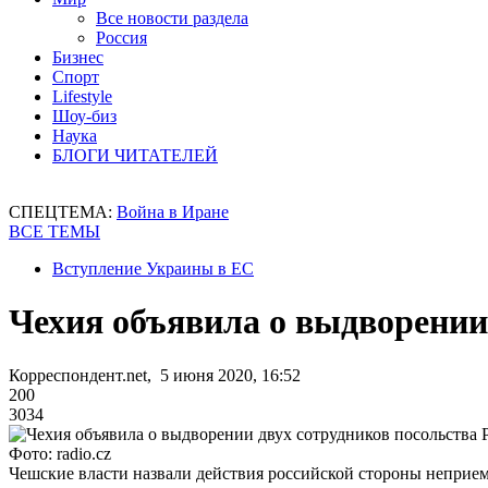
Все новости раздела
Россия
Бизнес
Спорт
Lifestyle
Шоу-биз
Наука
БЛОГИ ЧИТАТЕЛЕЙ
СПЕЦТЕМА:
Война в Иране
ВСЕ ТЕМЫ
Вступление Украины в ЕС
Чехия объявила о выдворении
Корреспондент.net, 5 июня 2020, 16:52
200
3034
Фото: radio.cz
Чешские власти назвали действия российской стороны непри