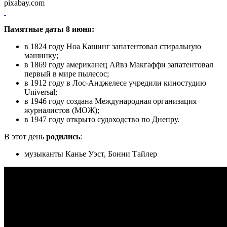
pixabay.com
Памятные даты 8 июня:
в 1824 году Ноа Кашинг запатентовал стиральную
машинку;
в 1869 году американец Айвз Макгаффи запатентовал
первый в мире пылесос;
в 1912 году в Лос-Анджелесе учредили киностудию
Universal;
в 1946 году создана Международная организация
журналистов (МОЖ);
в 1947 году открыто судоходство по Днепру.
В этот день
родились
:
музыканты Канье Уэст, Бонни Тайлер