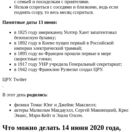
с семьей и посиделкам с приятелями.
Нельзя ссориться с соседями и близкими, ведь если
поднять ссору, то весь месяц ссориться.
Памятные даты 13 июня:
в 1825 году американец Уолтер Хант запатентовал
безопасную булавку;
в 1892 году в Киеве пущен первый в Российской
империи электрический трамвай;
в 1895 году во Франции прошли первые в мире
скоростные гонки;
в 1917 году УНР учредила Генеральный секретариат;
в 1942 году Франклин Рузвельт создал ЦРУ.
ЦРУ. Twitter
В этот день
родились
:
физики Томас Юнг и Джеймс Максвелл;
актеры Малкольм Макдауэлл, Сергей Маковецкий, Крис
Эванс, Мэри-Кейт и Эшли Олсен.
Что можно делать 14 июня 2020 года,