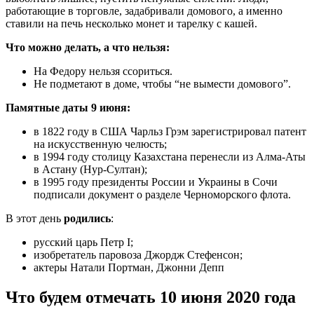
работающие в торговле, задабривали домового, а именно
ставили на печь несколько монет и тарелку с кашей.
Что можно делать, а что нельзя:
На Федору нельзя ссориться.
Не подметают в доме, чтобы “не вымести домового”.
Памятные даты 9 июня:
в 1822 году в США Чарльз Грэм зарегистрировал патент
на искусственную челюсть;
в 1994 году столицу Казахстана перенесли из Алма-Аты
в Астану (Нур-Султан);
в 1995 году президенты России и Украины в Сочи
подписали документ о разделе Черноморского флота.
В этот день
родились
:
русский царь Петр І;
изобретатель паровоза Джордж Стефенсон;
актеры Натали Портман, Джонни Депп
Что будем отмечать 10 июня 2020 года