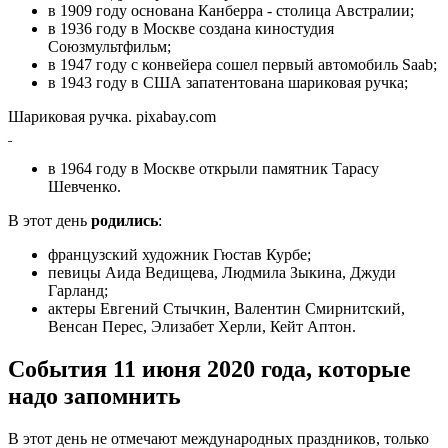
в 1909 году основана Канберра - столица Австралии;
в 1936 году в Москве создана киностудия
Союзмультфильм;
в 1947 году с конвейера сошел первый автомобиль Saab;
в 1943 году в США запатентована шариковая ручка;
Шариковая ручка. pixabay.com
в 1964 году в Москве открыли памятник Тарасу
Шевченко.
В этот день
родились
:
французский художник Гюстав Курбе;
певицы Аида Ведищева, Людмила Зыкина, Джуди
Гарланд;
актеры Евгений Стычкин, Валентин Смирнитский,
Венсан Перес, Элизабет Херли, Кейт Аптон.
События 11 июня 2020 года, которые
надо запомнить
В этот день не отмечают международных праздников, только