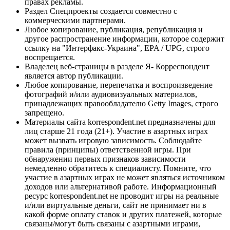
правах рекламы.
Раздел Спецпроекты создается совместно с
коммерческими партнерами.
Любое копирование, публикация, републикация и
другое распространение информации, которое содержит
ссылку на "Интерфакс-Украина", EPA / UPG, строго
воспрещается.
Владелец веб-страницы в разделе Я- Корреспондент
является автор публикации.
Любое копирование, перепечатка и воспроизведение
фотографий и/или аудиовизуальных материалов,
принадлежащих правообладателю Getty Images, строго
запрещено.
Материалы сайта korrespondent.net предназначены для
лиц старше 21 года (21+). Участие в азартных играх
может вызвать игровую зависимость. Соблюдайте
правила (принципы) ответственной игры. При
обнаружении первых признаков зависимости
немедленно обратитесь к специалисту. Помните, что
участие в азартных играх не может являться источником
доходов или альтернативой работе. Информационный
ресурс korrespondent.net не проводит игры на реальные
и/или виртуальные деньги, сайт не принимает ни в
какой форме оплату ставок и других платежей, которые
связаны/могут быть связаны с азартными играми,