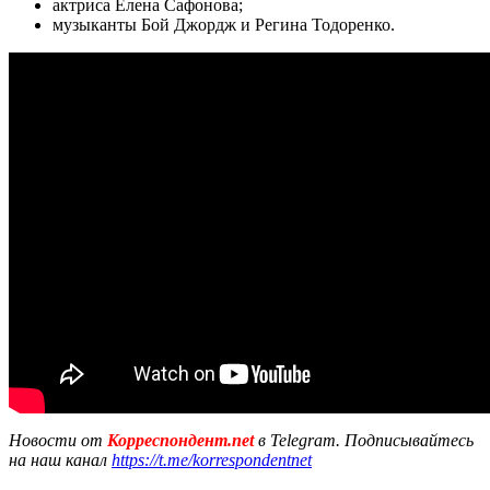
актриса Елена Сафонова;
музыканты Бой Джордж и Регина Тодоренко.
Новости от
Корреспондент.net
в Telegram. Подписывайтесь
на наш канал
https://t.me/korrespondentnet