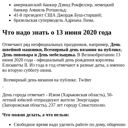
американский банкир Дэвид Рокфеллер, немецкий
банкир Амшель Ротшильд;
41-й президент США Джордж Буш-старший;
бразильская супермодель Адриана Лима.
Что надо знать о 13 июня 2020 года
Отмечают ряд неофициальных праздников, например,
День
швейной машинки, Всемирный день вязания на публике,
День пивовара и День мебельщика.
В Великобритании 13
июня 2020 года - официальный день рождения королевы
Елизаветы ІІ. Из года в год отмечают в разные даты, а именно
во вторую субботу июня.
Всемирный день вязания на публике. Twitter
День города отмечает - Изюм (Харьковская область), 50-
летний юбилей отпразднуют жители Энергодара
(Запорожская область), 237 лет городу Севастополю.
Что можно делать, а что нельзя:
Свободное время надо уделить работе по дому, общению