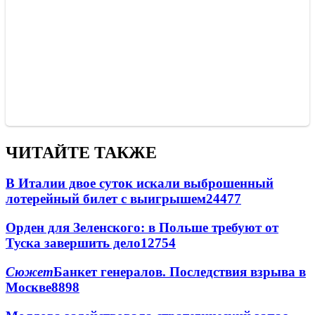
ЧИТАЙТЕ ТАКЖЕ
В Италии двое суток искали выброшенный
лотерейный билет с выигрышем
24477
Орден для Зеленского: в Польше требуют от
Туска завершить дело
12754
Сюжет
Банкет генералов. Последствия взрыва в
Москве
8898