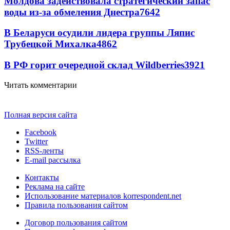
Молдова задействовала стратегический запас
воды из-за обмеления Днестра
7642
В Беларуси осудили лидера группы Ляпис
Трубецкой Михалка
4862
В РФ горит очередной склад Wildberries
3921
Читать комментарии
Полная версия сайта
Facebook
Twitter
RSS-ленты
E-mail рассылка
Контакты
Реклама на сайте
Использование материалов korrespondent.net
Правила пользования сайтом
Договор пользования сайтом