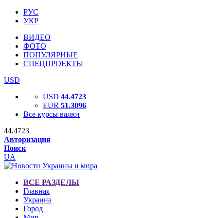
РУС
УКР
ВИДЕО
ФОТО
ПОПУЛЯРНЫЕ
СПЕЦПРОЕКТЫ
USD
USD
44.4723
EUR
51.3096
Все курсы валют
44.4723
Авторизация
Поиск
UA
ВСЕ РАЗДЕЛЫ
Главная
Украина
Город
Мир