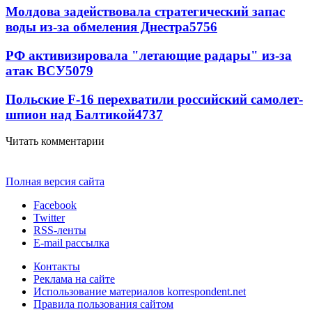
Молдова задействовала стратегический запас
воды из-за обмеления Днестра
5756
РФ активизировала "летающие радары" из-за
атак ВСУ
5079
Польские F-16 перехватили российский самолет-
шпион над Балтикой
4737
Читать комментарии
Полная версия сайта
Facebook
Twitter
RSS-ленты
E-mail рассылка
Контакты
Реклама на сайте
Использование материалов korrespondent.net
Правила пользования сайтом