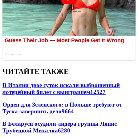
ЧИТАЙТЕ ТАКЖЕ
В Италии двое суток искали выброшенный
лотерейный билет с выигрышем
12527
Орден для Зеленского: в Польше требуют от
Туска завершить дело
9664
В Беларуси осудили лидера группы Ляпис
Трубецкой Михалка
6280