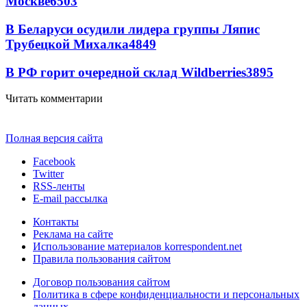
Москве
6503
В Беларуси осудили лидера группы Ляпис
Трубецкой Михалка
4849
В РФ горит очередной склад Wildberries
3895
Читать комментарии
Полная версия сайта
Facebook
Twitter
RSS-ленты
E-mail рассылка
Контакты
Реклама на сайте
Использование материалов korrespondent.net
Правила пользования сайтом
Договор пользования сайтом
Политика в сфере конфиденциальности и персональных
данных