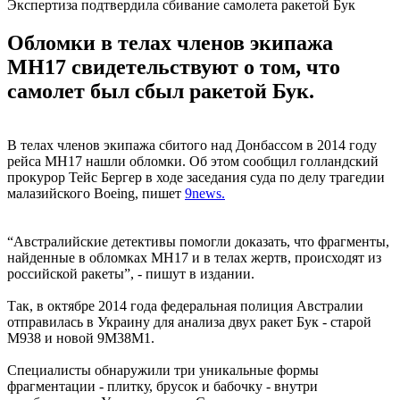
Экспертиза подтвердила сбивание самолета ракетой Бук
Обломки в телах членов экипажа
МН17 свидетельствуют о том, что
самолет был сбыл ракетой Бук.
В телах членов экипажа сбитого над Донбассом в 2014 году
рейса МН17 нашли обломки. Об этом сообщил голландский
прокурор Тейс Бергер в ходе заседания суда по делу трагедии
малазийского Boeing, пишет
9news.
“Австралийские детективы помогли доказать, что фрагменты,
найденные в обломках MH17 и в телах жертв, происходят из
российской ракеты”, - пишут в издании.
Так, в октябре 2014 года федеральная полиция Австралии
отправилась в Украину для анализа двух ракет Бук - старой
M938 и новой 9M38M1.
Специалисты обнаружили три уникальные формы
фрагментации - плитку, брусок и бабочку - внутри