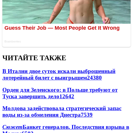
ЧИТАЙТЕ ТАКЖЕ
В Италии двое суток искали выброшенный
лотерейный билет с выигрышем
24380
Орден для Зеленского: в Польше требуют от
Туска завершить дело
12642
Молдова задействовала стратегический запас
воды из-за обмеления Днестра
7539
Сюжет
Банкет генералов. Последствия взрыва в