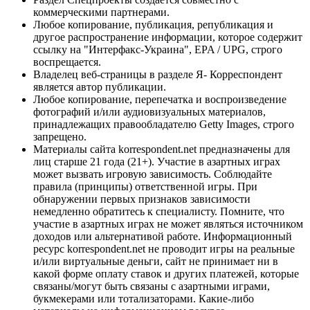
коммерческими партнерами.
Любое копирование, публикация, републикация и
другое распространение информации, которое содержит
ссылку на "Интерфакс-Украина", EPA / UPG, строго
воспрещается.
Владелец веб-страницы в разделе Я- Корреспондент
является автор публикации.
Любое копирование, перепечатка и воспроизведение
фотографий и/или аудиовизуальных материалов,
принадлежащих правообладателю Getty Images, строго
запрещено.
Материалы сайта korrespondent.net предназначены для
лиц старше 21 года (21+). Участие в азартных играх
может вызвать игровую зависимость. Соблюдайте
правила (принципы) ответственной игры. При
обнаружении первых признаков зависимости
немедленно обратитесь к специалисту. Помните, что
участие в азартных играх не может являться источником
доходов или альтернативой работе. Информационный
ресурс korrespondent.net не проводит игры на реальные
и/или виртуальные деньги, сайт не принимает ни в
какой форме оплату ставок и других платежей, которые
связаны/могут быть связаны с азартными играми,
букмекерами или тотализаторами. Какие-либо