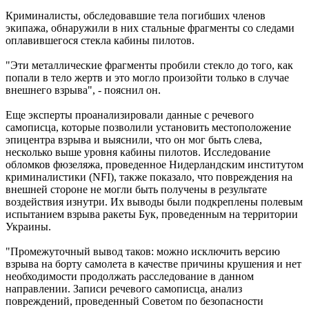
Криминалисты, обследовавшие тела погибших членов
экипажа, обнаружили в них стальные фрагменты со следами
оплавившегося стекла кабины пилотов.
"Эти металлические фрагменты пробили стекло до того, как
попали в тело жертв и это могло произойти только в случае
внешнего взрыва", - пояснил он.
Еще эксперты проанализировали данные с речевого
самописца, которые позволили установить местоположение
эпицентра взрыва и выяснили, что он мог быть слева,
несколько выше уровня кабины пилотов. Исследование
обломков фюзеляжа, проведенное Нидерландским институтом
криминалистики (NFI), также показало, что повреждения на
внешней стороне не могли быть получены в результате
воздействия изнутри. Их выводы были подкреплены полевым
испытанием взрыва ракеты Бук, проведенным на территории
Украины.
"Промежуточный вывод таков: можно исключить версию
взрыва на борту самолета в качестве причины крушения и нет
необходимости продолжать расследование в данном
направлении. Записи речевого самописца, анализ
повреждений, проведенный Советом по безопасности