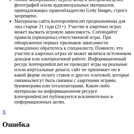
фотографий и/или аудиовизуальных материалов,
принадлежащих правообладателю Getty Images, строго
запрещено.
Материалы сайта korrespondent.net предназначены для
лиц старше 21 года (21+). Участие в азартных играх
может вызвать игровую зависимость. Соблюдайте
правила (принципы) ответственной игры. При
обнаружении первых признаков зависимости
немедленно обратитесь к специалисту. Помните, что
участие в азартных играх не может являться источником
доходов или альтернативой работе. Информационный
ресурс korrespondent.net не проводит игры на реальные
и/или виртуальные деньги, сайт не принимает ни в
какой форме оплату ставок и других платежей, которые
связаны/могут быть связаны с азартными играми,
букмекерами или тотализаторами. Какие-либо
материалы на информационном ресурсе
korrespondent.net публикуются исключительно в
информационных целях.
X
Ошибка