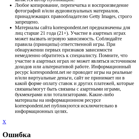
Любое копирование, перепечатка и воспроизведение
фотографий и/или аудиовизуальных материалов,
принадлежащих правообладателю Getty Images, строго
запрещено.
Материалы сайта korrespondent.net предназначены для
лиц старше 21 года (21+). Участие в азартных играх
может вызвать игровую зависимость. Соблюдайте
правила (принципы) ответственной игры. При
обнаружении первых признаков зависимости
немедленно обратитесь к специалисту. Помните, что
участие в азартных играх не может являться источником
доходов или альтернативой работе. Информационный
ресурс korrespondent.net не проводит игры на реальные
и/или виртуальные деньги, сайт не принимает ни в
какой форме оплату ставок и других платежей, которые
связаны/могут быть связаны с азартными играми,
букмекерами или тотализаторами. Какие-либо
материалы на информационном ресурсе
korrespondent.net публикуются исключительно в
информационных целях.
X
Ошибка