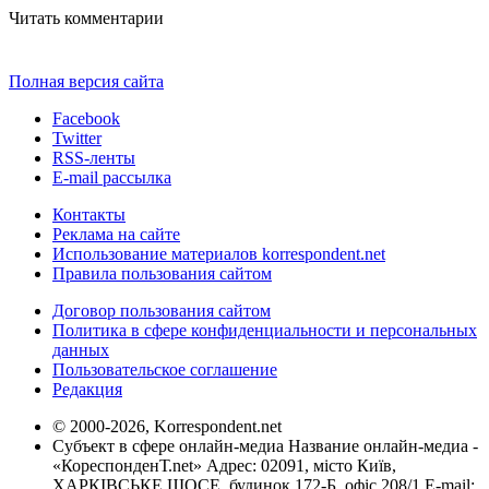
Читать комментарии
Полная версия сайта
Facebook
Twitter
RSS-ленты
E-mail рассылка
Контакты
Реклама на сайте
Использование материалов korrespondent.net
Правила пользования сайтом
Договор пользования сайтом
Политика в сфере конфиденциальности и персональных
данных
Пользовательское соглашение
Редакция
© 2000-2026, Korrespondent.net
Субъект в сфере онлайн-медиа Название онлайн-медиа -
«КореспонденТ.net» Адрес: 02091, місто Київ,
ХАРКІВСЬКЕ ШОСЕ, будинок 172-Б, офіс 208/1 E-mail: