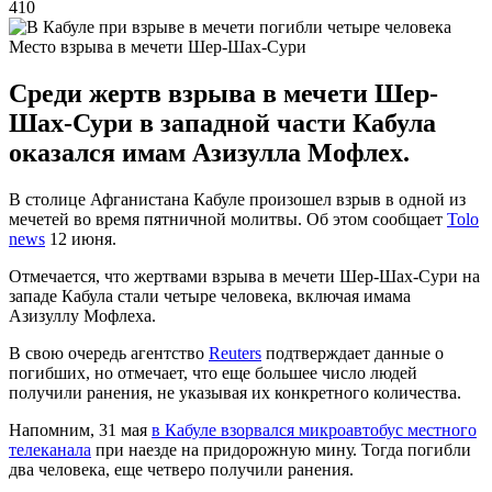
410
Место взрыва в мечети Шер-Шах-Сури
Среди жертв взрыва в мечети Шер-
Шах-Сури в западной части Кабула
оказался имам Азизулла Мофлех.
В столице Афганистана Кабуле произошел взрыв в одной из
мечетей во время пятничной молитвы. Об этом сообщает
Tolo
news
12 июня.
Отмечается, что жертвами взрыва в мечети Шер-Шах-Сури на
западе Кабула стали четыре человека, включая имама
Азизуллу Мофлеха.
В свою очередь агентство
Reuters
подтверждает данные о
погибших, но отмечает, что еще большее число людей
получили ранения, не указывая их конкретного количества.
Напомним, 31 мая
в Кабуле взорвался микроавтобус местного
телеканала
при наезде на придорожную мину. Тогда погибли
два человека, еще четверо получили ранения.