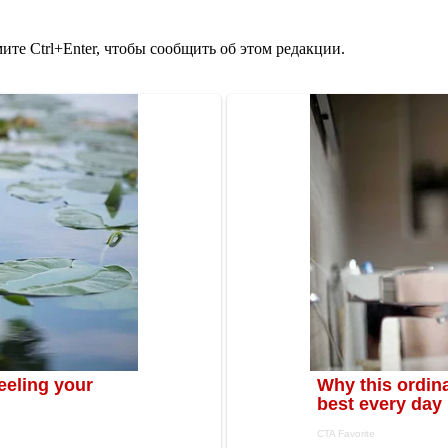
те Ctrl+Enter, чтобы сообщить об этом редакции.