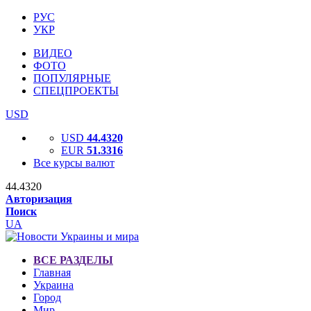
РУС
УКР
ВИДЕО
ФОТО
ПОПУЛЯРНЫЕ
СПЕЦПРОЕКТЫ
USD
USD
44.4320
EUR
51.3316
Все курсы валют
44.4320
Авторизация
Поиск
UA
ВСЕ РАЗДЕЛЫ
Главная
Украина
Город
Мир