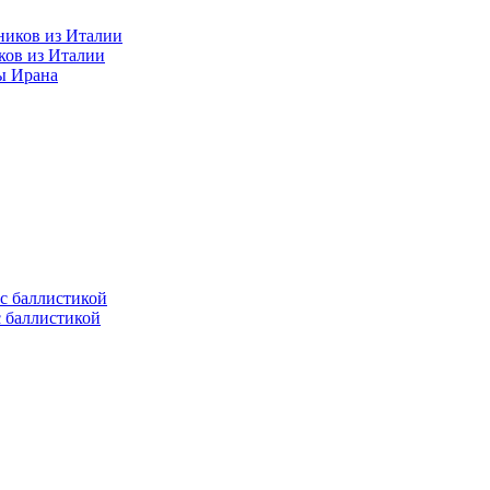
ков из Италии
ы Ирана
с баллистикой