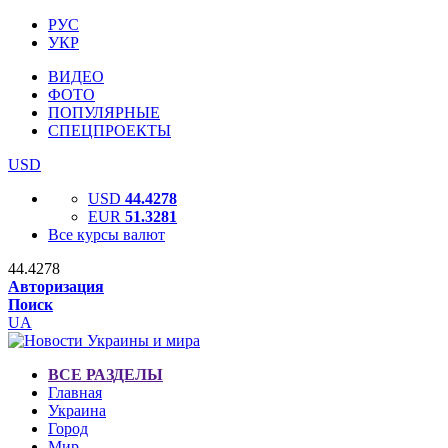
РУС
УКР
ВИДЕО
ФОТО
ПОПУЛЯРНЫЕ
СПЕЦПРОЕКТЫ
USD
USD
44.4278
EUR
51.3281
Все курсы валют
44.4278
Авторизация
Поиск
UA
ВСЕ РАЗДЕЛЫ
Главная
Украина
Город
Мир