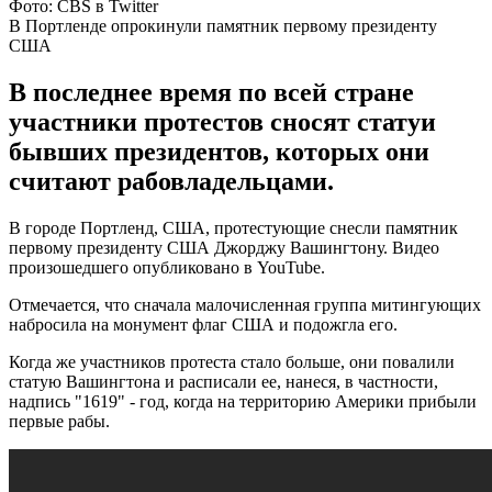
Фото: CBS в Twitter
В Портленде опрокинули памятник первому президенту
США
В последнее время по всей стране
участники протестов сносят статуи
бывших президентов, которых они
считают рабовладельцами.
В городе Портленд, США, протестующие снесли памятник
первому президенту США Джорджу Вашингтону. Видео
произошедшего опубликовано в YouTube.
Отмечается, что сначала малочисленная группа митингующих
набросила на монумент флаг США и подожгла его.
Когда же участников протеста стало больше, они повалили
статую Вашингтона и расписали ее, нанеся, в частности,
надпись "1619" - год, когда на территорию Америки прибыли
первые рабы.