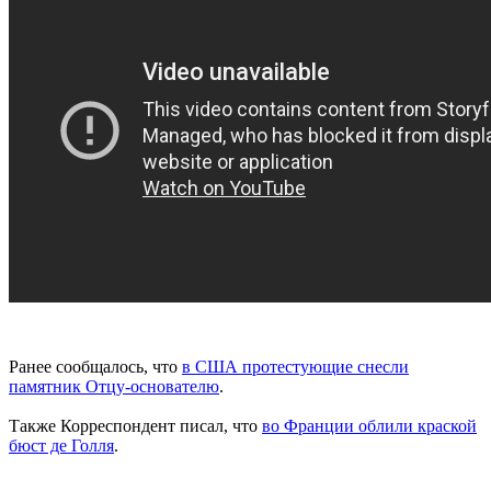
Ранее сообщалось, что
в США протестующие снесли
памятник Отцу-основателю
.
Также Корреспондент писал, что
во Франции облили краской
бюст де Голля
.