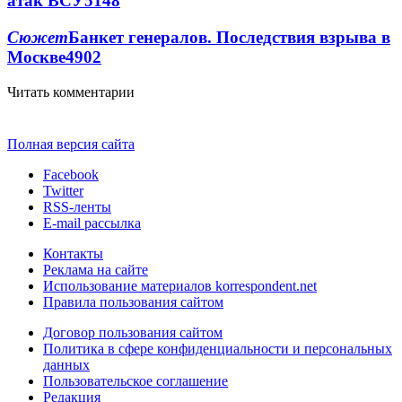
атак ВСУ
5148
Сюжет
Банкет генералов. Последствия взрыва в
Москве
4902
Читать комментарии
Полная версия сайта
Facebook
Twitter
RSS-ленты
E-mail рассылка
Контакты
Реклама на сайте
Использование материалов korrespondent.net
Правила пользования сайтом
Договор пользования сайтом
Политика в сфере конфиденциальности и персональных
данных
Пользовательское соглашение
Редакция