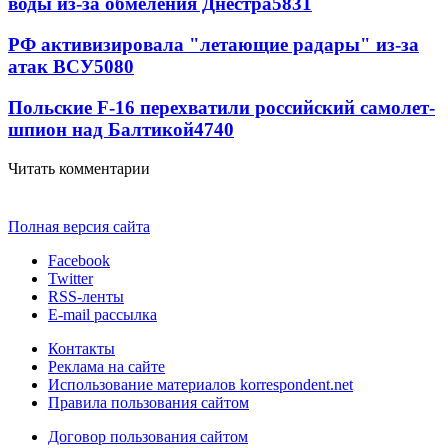
воды из-за обмеления Днестра
5831
РФ активизировала "летающие радары" из-за
атак ВСУ
5080
Польские F-16 перехватили российский самолет-
шпион над Балтикой
4740
Читать комментарии
Полная версия сайта
Facebook
Twitter
RSS-ленты
E-mail рассылка
Контакты
Реклама на сайте
Использование материалов korrespondent.net
Правила пользования сайтом
Договор пользования сайтом