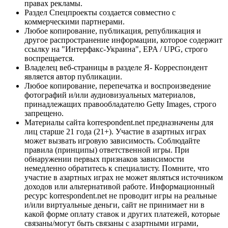
правах рекламы.
Раздел Спецпроекты создается совместно с
коммерческими партнерами.
Любое копирование, публикация, републикация и
другое распространение информации, которое содержит
ссылку на "Интерфакс-Украина", EPA / UPG, строго
воспрещается.
Владелец веб-страницы в разделе Я- Корреспондент
является автор публикации.
Любое копирование, перепечатка и воспроизведение
фотографий и/или аудиовизуальных материалов,
принадлежащих правообладателю Getty Images, строго
запрещено.
Материалы сайта korrespondent.net предназначены для
лиц старше 21 года (21+). Участие в азартных играх
может вызвать игровую зависимость. Соблюдайте
правила (принципы) ответственной игры. При
обнаружении первых признаков зависимости
немедленно обратитесь к специалисту. Помните, что
участие в азартных играх не может являться источником
доходов или альтернативой работе. Информационный
ресурс korrespondent.net не проводит игры на реальные
и/или виртуальные деньги, сайт не принимает ни в
какой форме оплату ставок и других платежей, которые
связаны/могут быть связаны с азартными играми,