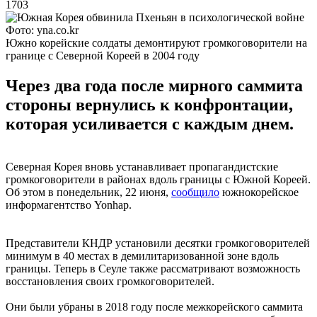
1703
Фото: yna.co.kr
Южно корейские солдаты демонтируют громкоговорители на
границе с Северной Кореей в 2004 году
Через два года после мирного саммита
стороны вернулись к конфронтации,
которая усиливается с каждым днем.
Северная Корея вновь устанавливает пропагандистские
громкоговорители в районах вдоль границы с Южной Кореей.
Об этом в понедельник, 22 июня,
сообщило
южнокорейское
информагентство Yonhap.
Представители КНДР установили десятки громкоговорителей
минимум в 40 местах в демилитаризованной зоне вдоль
границы. Теперь в Сеуле также рассматривают возможность
восстановления своих громкоговорителей.
Они были убраны в 2018 году после межкорейского саммита