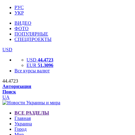
РУС
УКР
ВИДЕО
ФОТО
ПОПУЛЯРНЫЕ
СПЕЦПРОЕКТЫ
USD
USD
44.4723
EUR
51.3096
Все курсы валют
44.4723
Авторизация
Поиск
UA
ВСЕ РАЗДЕЛЫ
Главная
Украина
Город
Мир