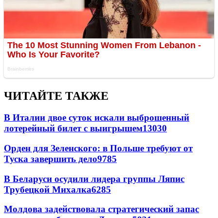
ЧИТАЙТЕ ТАКЖЕ
В Италии двое суток искали выброшенный
лотерейный билет с выигрышем
13030
Орден для Зеленского: в Польше требуют от
Туска завершить дело
9785
В Беларуси осудили лидера группы Ляпис
Трубецкой Михалка
6285
Молдова задействовала стратегический запас