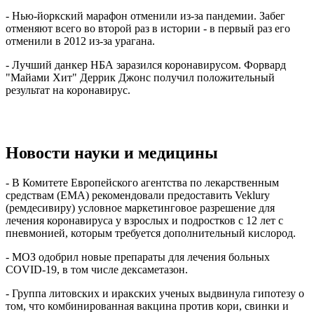
- Нью-йоркский марафон отменили из-за пандемии. Забег
отменяют всего во второй раз в истории - в первый раз его
отменили в 2012 из-за урагана.
- Лучший данкер НБА заразился коронавирусом. Форвард
"Майами Хит" Деррик Джонс получил положительный
результат на коронавирус.
Новости науки и медицины
- В Комитете Европейского агентства по лекарственным
средствам (EMA) рекомендовали предоставить Veklury
(ремдесивиру) условное маркетинговое разрешение для
лечения коронавируса у взрослых и подростков с 12 лет с
пневмонией, которым требуется дополнительный кислород.
- МОЗ одобрил новые препараты для лечения больных
COVID-19, в том числе дексаметазон.
- Группа литовских и иракских ученых выдвинула гипотезу о
том, что комбинированная вакцина против кори, свинки и