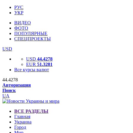
РУС
УКР
ВИДЕО
ФОТО
ПОПУЛЯРНЫЕ
СПЕЦПРОЕКТЫ
USD
USD
44.4278
EUR
51.3281
Все курсы валют
44.4278
Авторизация
Поиск
UA
ВСЕ РАЗДЕЛЫ
Главная
Украина
Город
Мир