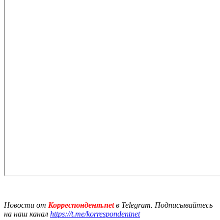
Новости от
Корреспондент.net
в Telegram. Подписывайтесь
на наш канал
https://t.me/korrespondentnet