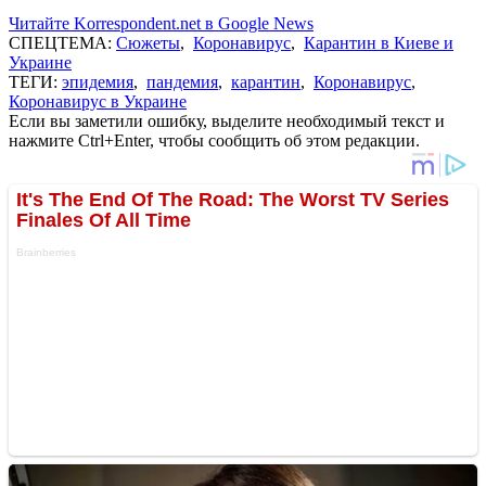
Читайте Korrespondent.net в Google News
СПЕЦТЕМА:
Сюжеты
,
Коронавирус
,
Карантин в Киеве и
Украине
ТЕГИ:
эпидемия
,
пандемия
,
карантин
,
Коронавирус
,
Коронавирус в Украине
Если вы заметили ошибку, выделите необходимый текст и
нажмите Ctrl+Enter, чтобы сообщить об этом редакции.