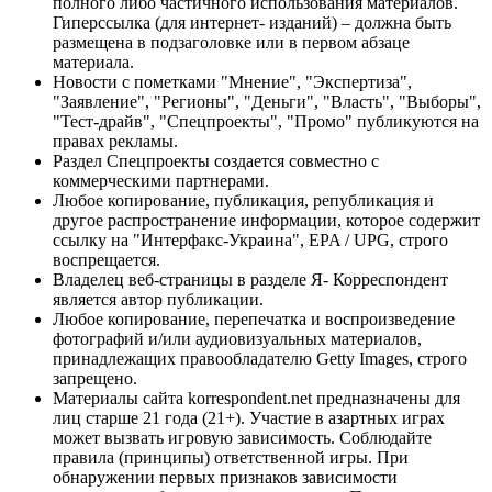
полного либо частичного использования материалов.
Гиперссылка (для интернет- изданий) – должна быть
размещена в подзаголовке или в первом абзаце
материала.
Новости с пометками "Мнение", "Экспертиза",
"Заявление", "Регионы", "Деньги", "Власть", "Выборы",
"Тест-драйв", "Спецпроекты", "Промо" публикуются на
правах рекламы.
Раздел Спецпроекты создается совместно с
коммерческими партнерами.
Любое копирование, публикация, републикация и
другое распространение информации, которое содержит
ссылку на "Интерфакс-Украина", EPA / UPG, строго
воспрещается.
Владелец веб-страницы в разделе Я- Корреспондент
является автор публикации.
Любое копирование, перепечатка и воспроизведение
фотографий и/или аудиовизуальных материалов,
принадлежащих правообладателю Getty Images, строго
запрещено.
Материалы сайта korrespondent.net предназначены для
лиц старше 21 года (21+). Участие в азартных играх
может вызвать игровую зависимость. Соблюдайте
правила (принципы) ответственной игры. При
обнаружении первых признаков зависимости