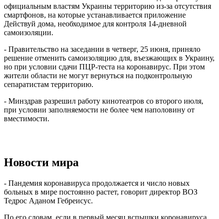
официальным властям Украины территорию из-за отсутствия
смартфонов, на которые устанавливается приложение
Действуй дома, необходимое для контроля 14-дневной
самоизоляции.
- Правительство на заседании в четверг, 25 июня, приняло
решение отменить самоизоляцию для, въезжающих в Украину,
но при условии сдачи ПЦР-теста на коронавирус. При этом
жители области не могут вернуться на подконтрольную
сепаратистам территорию.
- Минздрав разрешил работу кинотеатров со второго июля,
при условии заполняемости не более чем наполовину от
вместимости.
Новости мира
- Пандемия коронавируса продолжается и число новых
больных в мире постоянно растет, говорит директор ВОЗ
Тедрос Аданом Гебреисус.
По его словам, если в первый месяц вспышки коронавируса