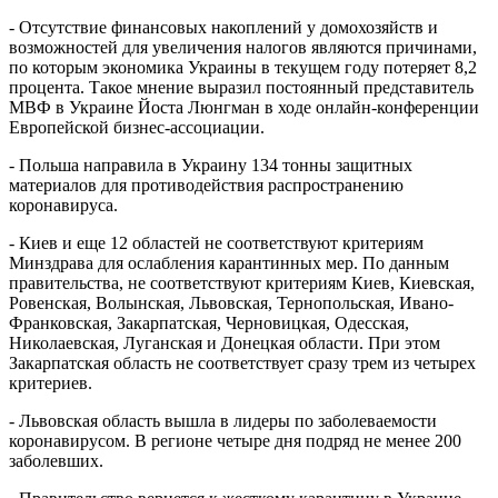
- Отсутствие финансовых накоплений у домохозяйств и
возможностей для увеличения налогов являются причинами,
по которым экономика Украины в текущем году потеряет 8,2
процента. Такое мнение выразил постоянный представитель
МВФ в Украине Йоста Люнгман в ходе онлайн-конференции
Европейской бизнес-ассоциации.
- Польша направила в Украину 134 тонны защитных
материалов для противодействия распространению
коронавируса.
- Киев и еще 12 областей не соответствуют критериям
Минздрава для ослабления карантинных мер. По данным
правительства, не соответствуют критериям Киев, Киевская,
Ровенская, Волынская, Львовская, Тернопольская, Ивано-
Франковская, Закарпатская, Черновицкая, Одесская,
Николаевская, Луганская и Донецкая области. При этом
Закарпатская область не соответствует сразу трем из четырех
критериев.
- Львовская область вышла в лидеры по заболеваемости
коронавирусом. В регионе четыре дня подряд не менее 200
заболевших.