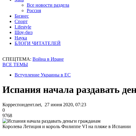
Все новости раздела
Россия
Бизнес
Спорт
Lifestyle
Шоу-биз
Наука
БЛОГИ ЧИТАТЕЛЕЙ
СПЕЦТЕМА:
Война в Иране
ВСЕ ТЕМЫ
Вступление Украины в ЕС
Испания начала раздавать де
Корреспондент.net, 27 июня 2020, 07:23
0
9768
Королева Летиция и король Филиппе VI на пляже в Испании