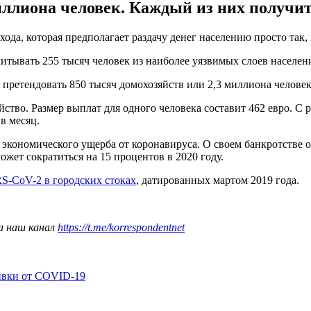
ллиона человек. Каждый из них получит 
да, которая предполагает раздачу денег населению просто так,
итывать 255 тысяч человек из наиболее уязвимых слоев населен
претендовать 850 тысяч домохозяйств или 2,3 миллиона человек
во. Размер выплат для одного человека составит 462 евро. С ро
в месяц.
 экономического ущерба от коронавируса. О своем банкротстве 
жет сократиться на 15 процентов в 2020 году.
-CoV-2 в городских стоках
, датированных мартом 2019 года.
а наш канал
https://t.me/korrespondentnet
ивки от COVID-19