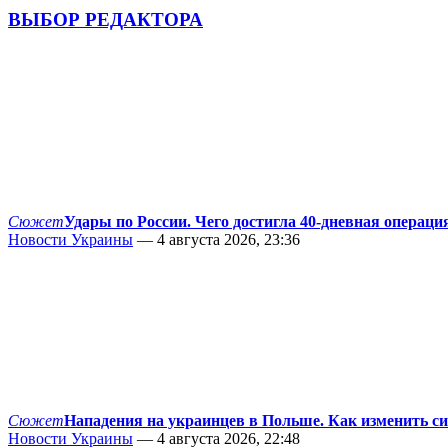
ВЫБОР РЕДАКТОРА
Сюжет
Удары по России. Чего достигла 40-дневная операци
Новости Украины
— 4 августа 2026, 23:36
Сюжет
Нападения на украинцев в Польше. Как изменить с
Новости Украины
— 4 августа 2026, 22:48