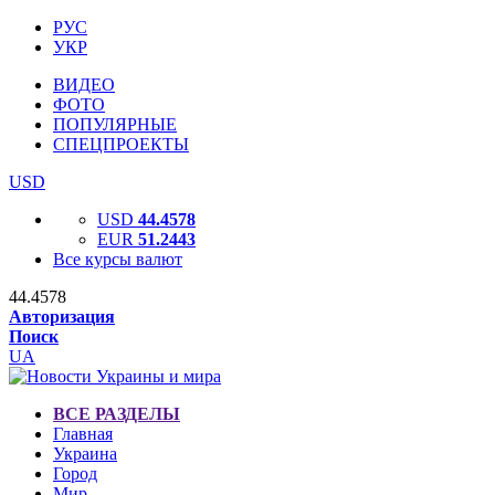
РУС
УКР
ВИДЕО
ФОТО
ПОПУЛЯРНЫЕ
СПЕЦПРОЕКТЫ
USD
USD
44.4578
EUR
51.2443
Все курсы валют
44.4578
Авторизация
Поиск
UA
ВСЕ РАЗДЕЛЫ
Главная
Украина
Город
Мир