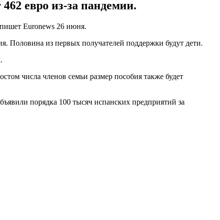
462 евро из-за пандемии.
 пишет Euronews 26 июня.
ия. Половина из первых получателей поддержки будут дети.
.
стом числа членов семьи размер пособия также будет
объявили порядка 100 тысяч испанских предприятий за