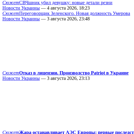
Сюжет
СВЧшник убил девушку: новые детали резни
Новости Украины
— 4 августа 2026, 18:23
Сюжет
Переговорщик Зеленского. Новая должность Умерова
Новости Украины
— 3 августа 2026, 23:48
Сюжет
Отказ в лицензии. Производство Patriot в Украине
Новости Украины
— 3 августа 2026, 23:13
Сюжет
Жара останавливает АЭС Европы: первые последс