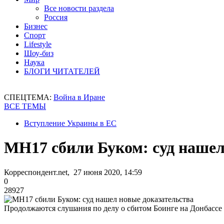
Все новости раздела
Россия
Бизнес
Спорт
Lifestyle
Шоу-биз
Наука
БЛОГИ ЧИТАТЕЛЕЙ
СПЕЦТЕМА:
Война в Иране
ВСЕ ТЕМЫ
Вступление Украины в ЕС
MH17 сбили Буком: суд нашел
Корреспондент.net, 27 июня 2020, 14:59
0
28927
Продолжаются слушания по делу о сбитом Боинге на Донбассе