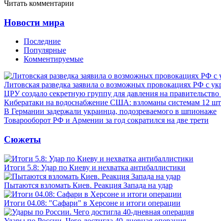
Читать комментарии
Новости мира
Последние
Популярные
Комментируемые
Литовская разведка заявила о возможных провокациях РФ с у
ЦРУ создало секретную группу для давления на правительств
Кибератаки на водоснабжение США: взломаны системам 12 шт
В Германии задержали украинца, подозреваемого в шпионаже
Товарооборот РФ и Армении за год сократился на две трети
Сюжеты
Итоги 5.8: Удар по Киеву и нехватка антибаллистики
Пытаются взломать Киев. Реакция Запада на удар
Итоги 04.08: "Сафари" в Херсоне и итоги операции
Удары по России. Чего достигла 40-дневная операция