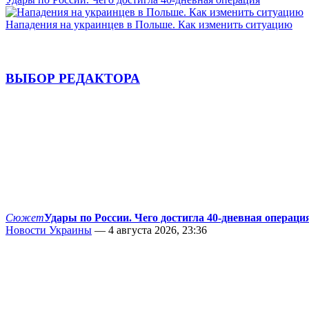
Нападения на украинцев в Польше. Как изменить ситуацию
ВЫБОР РЕДАКТОРА
Сюжет
Удары по России. Чего достигла 40-дневная операци
Новости Украины
— 4 августа 2026, 23:36