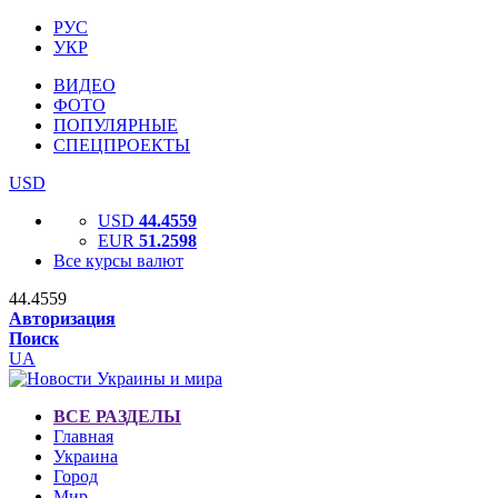
РУС
УКР
ВИДЕО
ФОТО
ПОПУЛЯРНЫЕ
СПЕЦПРОЕКТЫ
USD
USD
44.4559
EUR
51.2598
Все курсы валют
44.4559
Авторизация
Поиск
UA
ВСЕ РАЗДЕЛЫ
Главная
Украина
Город
Мир