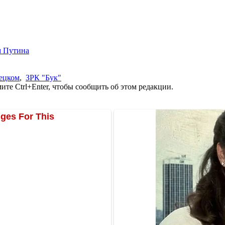
м Путина
ецком
,
ЗРК "Бук"
те Ctrl+Enter, чтобы сообщить об этом редакции.