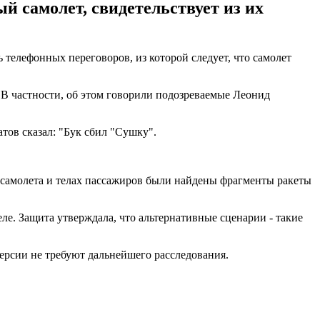
й самолет, свидетельствует из их
 телефонных переговоров, из которой следует, что самолет
 В частности, об этом говорили подозреваемые Леонид
атов сказал: "Бук сбил "Сушку".
х самолета и телах пассажиров были найдены фрагменты ракеты
ле. Защита утверждала, что альтернативные сценарии - такие
версии не требуют дальнейшего расследования.