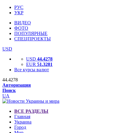
РУС
УКР
ВИДЕО
ФОТО
ПОПУЛЯРНЫЕ
СПЕЦПРОЕКТЫ
USD
USD
44.4278
EUR
51.3281
Все курсы валют
44.4278
Авторизация
Поиск
UA
ВСЕ РАЗДЕЛЫ
Главная
Украина
Город
Мир