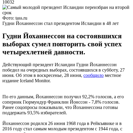
10032
Фото: tass.ru
Гудни Йоханнессон стал президентом Исландии в 48 лет
Гудни Йоханнессон на состоявшихся
выборах сумел повторить свой успех
четырехлетней давности.
Действующий президент Исландии Гудни Йоханнессон
победил на очередных выборах, состоявшихся в субботу, 27
июня. Об этом в воскресенье, 28 июня,
сообщило
местное
издание Iceland Monitor.
По его данным, Йоханнессон получил 92,2% голосов, а его
соперник Гюрмундур Франклин Йонссон - 7,8% голосов.
Ранее соцопросы показывали, что Йоханнессона готовы
поддержать 93,5% избирателей.
Йоханнессон родился 26 июня 1968 года в Рейкъявике и в
2016 году стал самым молодым президентом с 1944 года, с