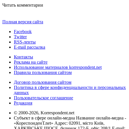
Читать комментарии
Полная версия сайта
Facebook
Twitter
RSS-ленты
E-mail рассылка
Контакты
Реклама на сайте
Использование материалов korrespondent.net
Правила пользования сайтом
Договор пользования сайтом
Политика в сфере конфиденциальности и персональных
данных
Пользовательское соглашение
Редакция
© 2000-2026, Korrespondent.net
Субъект в сфере онлайн-медиа Название онлайн-медиа -
«КореспонденТ.net» Адрес: 02091, місто Київ,
ХАРКІВСЬКЕ ШОСЕ, будинок 172-Б, офіс 208/1 E-mail: