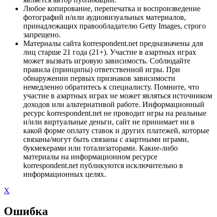
Любое копирование, перепечатка и воспроизведение
фотографий и/или аудиовизуальных материалов,
принадлежащих правообладателю Getty Images, строго
запрещено.
Материалы сайта korrespondent.net предназначены для
лиц старше 21 года (21+). Участие в азартных играх
может вызвать игровую зависимость. Соблюдайте
правила (принципы) ответственной игры. При
обнаружении первых признаков зависимости
немедленно обратитесь к специалисту. Помните, что
участие в азартных играх не может являться источником
доходов или альтернативой работе. Информационный
ресурс korrespondent.net не проводит игры на реальные
и/или виртуальные деньги, сайт не принимает ни в
какой форме оплату ставок и других платежей, которые
связаны/могут быть связаны с азартными играми,
букмекерами или тотализаторами. Какие-либо
материалы на информационном ресурсе
korrespondent.net публикуются исключительно в
информационных целях.
X
Ошибка