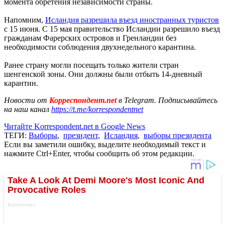
момента обретения независимости страны.
Напомним,
Исландия разрешила въезд иностранных туристов
с 15 июня. С 15 мая правительство Исландии разрешило въезд
гражданам Фарерских островов и Гренландии без
необходимости соблюдения двухнедельного карантина.
Ранее страну могли посещать только жители стран
шенгенской зоны. Они должны были отбыть 14-дневный
карантин.
Новости от
Корреспондент.net
в Telegram. Подписывайтесь
на наш канал
https://t.me/korrespondentnet
Читайте Korrespondent.net в Google News
ТЕГИ:
Выборы
,
президент
,
Исландия
,
выборы президента
Если вы заметили ошибку, выделите необходимый текст и
нажмите Ctrl+Enter, чтобы сообщить об этом редакции.