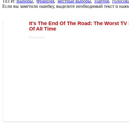
ТЕГИ:
Выборы
,
Франция
,
местные выборы
,
Партия
,
голосов
Если вы заметили ошибку, выделите необходимый текст и нажми