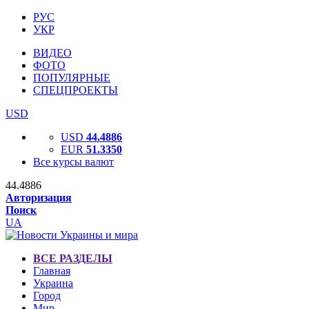
РУС
УКР
ВИДЕО
ФОТО
ПОПУЛЯРНЫЕ
СПЕЦПРОЕКТЫ
USD
USD
44.4886
EUR
51.3350
Все курсы валют
44.4886
Авторизация
Поиск
UA
ВСЕ РАЗДЕЛЫ
Главная
Украина
Город
Мир