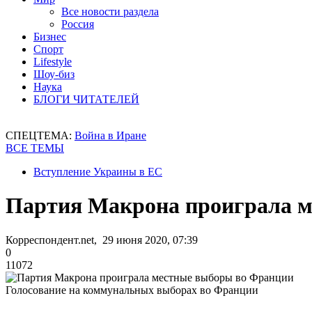
Все новости раздела
Россия
Бизнес
Спорт
Lifestyle
Шоу-биз
Наука
БЛОГИ ЧИТАТЕЛЕЙ
СПЕЦТЕМА:
Война в Иране
ВСЕ ТЕМЫ
Вступление Украины в ЕС
Партия Макрона проиграла 
Корреспондент.net, 29 июня 2020, 07:39
0
11072
Голосование на коммунальных выборах во Франции