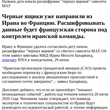
Названа дата начала расшифровки "черных ящиков" самолета
МАУ
Черные ящики уже направили из
Ирана во Францию. Расшифровывать
данные будет французская сторона под
контролем иранской команды.
Ирану и Франции удалось согласовать дату начала
расшифровки "черных ящиков" со сбитого самолета МАУ. Об
этом заявил замглавы МИД Ирана Мохсен Бахарванд,
передает
ISNA в понедельник, 29 июня.
"Иранская организация гражданской авиации (CAO) провела
необходимо переписку с французским бюро по
расследованию и анализу авиационных происшествий и
соглашение почти завершено", - заявил Бахарванд.
Дипломат добавил, что если не произойдет "никаких
неожиданных событий", работа над чтением начнется 20 июля
2020 года. Чиновник также утверждает, что команда
экспертов и технических специалистов из Ирана будут
руководить исследовательской работой, и чтение информации