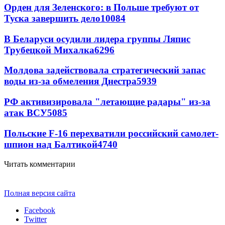
Орден для Зеленского: в Польше требуют от
Туска завершить дело
10084
В Беларуси осудили лидера группы Ляпис
Трубецкой Михалка
6296
Молдова задействовала стратегический запас
воды из-за обмеления Днестра
5939
РФ активизировала "летающие радары" из-за
атак ВСУ
5085
Польские F-16 перехватили российский самолет-
шпион над Балтикой
4740
Читать комментарии
Полная версия сайта
Facebook
Twitter