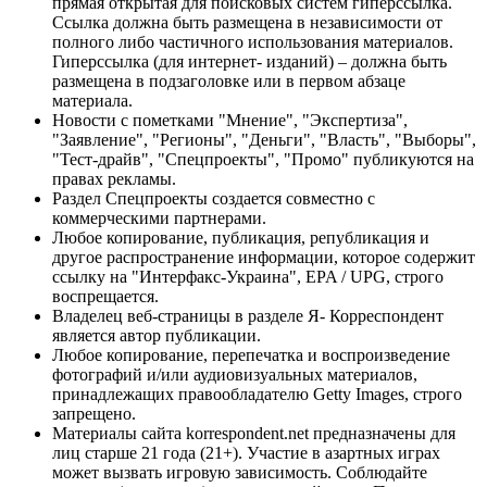
прямая открытая для поисковых систем гиперссылка.
Ссылка должна быть размещена в независимости от
полного либо частичного использования материалов.
Гиперссылка (для интернет- изданий) – должна быть
размещена в подзаголовке или в первом абзаце
материала.
Новости с пометками "Мнение", "Экспертиза",
"Заявление", "Регионы", "Деньги", "Власть", "Выборы",
"Тест-драйв", "Спецпроекты", "Промо" публикуются на
правах рекламы.
Раздел Спецпроекты создается совместно с
коммерческими партнерами.
Любое копирование, публикация, републикация и
другое распространение информации, которое содержит
ссылку на "Интерфакс-Украина", EPA / UPG, строго
воспрещается.
Владелец веб-страницы в разделе Я- Корреспондент
является автор публикации.
Любое копирование, перепечатка и воспроизведение
фотографий и/или аудиовизуальных материалов,
принадлежащих правообладателю Getty Images, строго
запрещено.
Материалы сайта korrespondent.net предназначены для
лиц старше 21 года (21+). Участие в азартных играх
может вызвать игровую зависимость. Соблюдайте