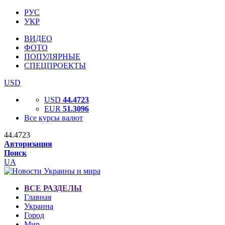
РУС
УКР
ВИДЕО
ФОТО
ПОПУЛЯРНЫЕ
СПЕЦПРОЕКТЫ
USD
USD
44.4723
EUR
51.3096
Все курсы валют
44.4723
Авторизация
Поиск
UA
ВСЕ РАЗДЕЛЫ
Главная
Украина
Город
Мир