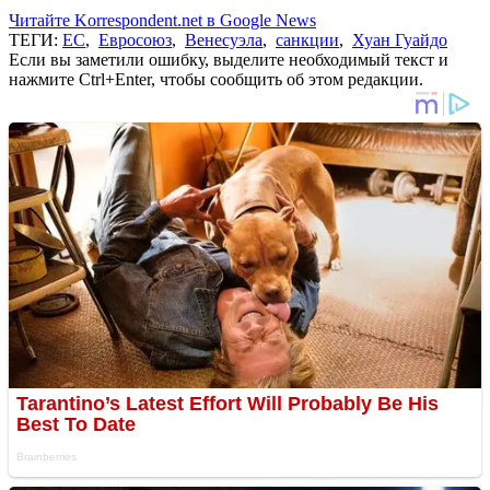
Читайте Korrespondent.net в Google News
ТЕГИ:
ЕС
,
Евросоюз
,
Венесуэла
,
санкции
,
Хуан Гуайдо
Если вы заметили ошибку, выделите необходимый текст и
нажмите Ctrl+Enter, чтобы сообщить об этом редакции.