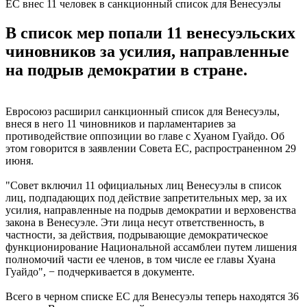
ЕC внес 11 человек в санкционный список для Венесуэлы
В список мер попали 11 венесуэльских
чиновников за усилия, направленные
на подрыв демократии в стране.
Евросоюз расширил санкционный список для Венесуэлы,
внеся в него 11 чиновников и парламентариев за
противодействие оппозиции во главе с Хуаном Гуайдо. Об
этом говорится в заявлении Совета ЕС, распространенном 29
июня.
"Совет включил 11 официальных лиц Венесуэлы в список
лиц, подпадающих под действие запретительных мер, за их
усилия, направленные на подрыв демократии и верховенства
закона в Венесуэле. Эти лица несут ответственность, в
частности, за действия, подрывающие демократическое
функционирование Национальной ассамблеи путем лишения
полномочий части ее членов, в том числе ее главы Хуана
Гуайдо", − подчеркивается в документе.
Всего в черном списке ЕС для Венесуэлы теперь находятся 36