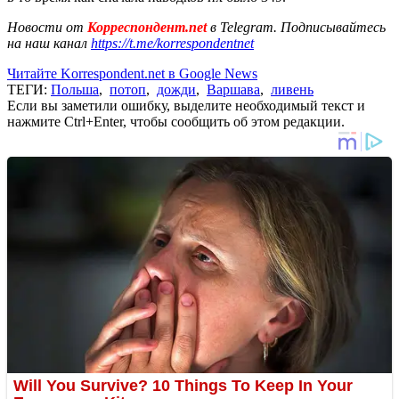
Новости от
Корреспондент.net
в Telegram. Подписывайтесь
на наш канал
https://t.me/korrespondentnet
Читайте Korrespondent.net в Google News
ТЕГИ:
Польша
,
потоп
,
дожди
,
Варшава
,
ливень
Если вы заметили ошибку, выделите необходимый текст и
нажмите Ctrl+Enter, чтобы сообщить об этом редакции.