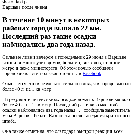
Фото: fakt.pl
Варшава после ливня
В течение 10 минут в некоторых
районах города выпало 22 мм.
Последний раз такие осадки
наблюдались два года назад.
Сильные ливни вечером в понедельник 29 июня в Варшаве
затопили много улиц домов, больниц, вокзалов, станций
метро и даже министерств. Об этом ночью сообщили
городские власти польской столицы в
Facebook
.
Отмечается, что в результате сильного дождя в городе выпало
более 40 л. на 1 кв метр.
"В результате интенсивных осадков дождя в Варшаве выпало
более 40 л. на 1 кв метр. Последний раз такого масштаба
осадки наблюдались два года назад ", - сообщила заместитель
мэра Варшавы Рената Казновска после заседания кризисного
штаба.
Она также отметила, что благодаря быстрой реакции всех