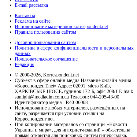
E-mail рассылка
Контакты
Реклама на сайте
Использование материалов korrespondent.net
Правила пользования сайтом
Договор пользования сайтом
Политика в сфере конфиденциальности и персональных
данных
Пользовательское соглашение
Редакция
© 2000-2026, Korrespondent.net
Субъект в сфере онлайн-медиа Название онлайн-медиа -
«КореспонденТ.net» Адрес: 02091, місто Київ,
ХАРКІВСЬКЕ ШОСЕ, будинок 172-Б, офіс 208/1 E-mail:
sunlight@mediadim.com.ua
Телефон: 044-205-43-00
Идентификатор медиа - R40-06068
Использование любых материалов, размещённых на
сайте, разрешается при условии ссылки на
Корреспондент.net.
При копировании материалов со страницы «Новости
Украины и мира», для интернет-изданий – обязательна
прямая открытая для поисковых систем гиперссылка.