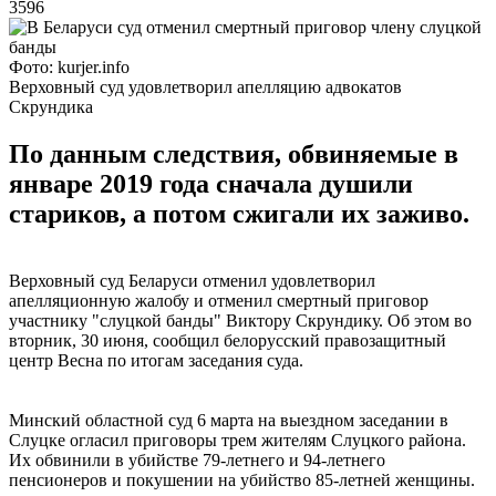
3596
Фото: kurjer.info
Верховный суд удовлетворил апелляцию адвокатов
Скрундика
По данным следствия, обвиняемые в
январе 2019 года сначала душили
стариков, а потом сжигали их заживо.
Верховный суд Беларуси отменил удовлетворил
апелляционную жалобу и отменил смертный приговор
участнику "слуцкой банды" Виктору Скрундику. Об этом во
вторник, 30 июня, сообщил белорусский правозащитный
центр Весна по итогам заседания суда.
Минский областной суд 6 марта на выездном заседании в
Слуцке огласил приговоры трем жителям Слуцкого района.
Их обвинили в убийстве 79-летнего и 94-летнего
пенсионеров и покушении на убийство 85-летней женщины.