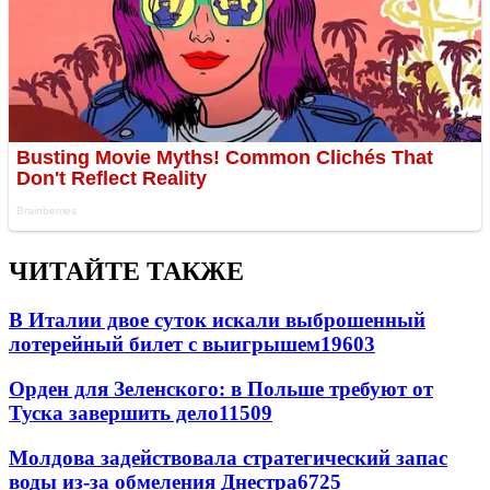
ЧИТАЙТЕ ТАКЖЕ
В Италии двое суток искали выброшенный
лотерейный билет с выигрышем
19603
Орден для Зеленского: в Польше требуют от
Туска завершить дело
11509
Молдова задействовала стратегический запас
воды из-за обмеления Днестра
6725