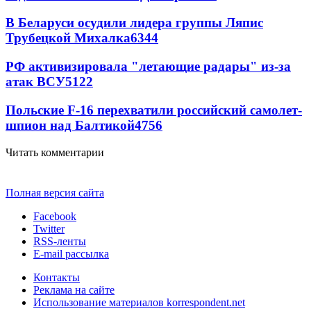
В Беларуси осудили лидера группы Ляпис
Трубецкой Михалка
6344
РФ активизировала "летающие радары" из-за
атак ВСУ
5122
Польские F-16 перехватили российский самолет-
шпион над Балтикой
4756
Читать комментарии
Полная версия сайта
Facebook
Twitter
RSS-ленты
E-mail рассылка
Контакты
Реклама на сайте
Использование материалов korrespondent.net