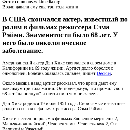
Фото: commons.wikimedia.org
Врачи давали ему еще три года жизни
В США скончался актер, известный по
ролям в фильмах режиссера Сэма
Рэйми. Знаменитости было 68 лет. У
него было онкологическое
заболевание.
Американский актер Дэн Хикс скончался в своем доме в
Калифорнии на 69 году жизни. Артист долго боролся с
онкологией. Болезнь оказалась сильнее, пишет
Decider
.
Около месяца назад артист рассказал, что врачи дают ему
максимум три года жизни. Он подчеркнул, что прожил свои
68 лет "на полную" и почти ни о чем не жалеет.
Дэн Хикс родился 19 июля 1951 года. Свои самые известные
роли он сыграл в фильмах режиссера Сэма Рэйми.
Хикс известен по ролям в фильмах Зловещие мертвецы 2,
Маньяк-полицейский, Человек тьмы, Человек-паук 2, Оз:
Великий и Ужасный.