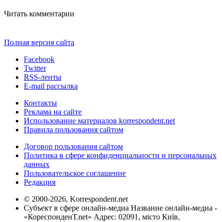
Читать комментарии
Полная версия сайта
Facebook
Twitter
RSS-ленты
E-mail рассылка
Контакты
Реклама на сайте
Использование материалов korrespondent.net
Правила пользования сайтом
Договор пользования сайтом
Политика в сфере конфиденциальности и персональных
данных
Пользовательское соглашение
Редакция
© 2000-2026, Korrespondent.net
Субъект в сфере онлайн-медиа Название онлайн-медиа -
«КореспонденТ.net» Адрес: 02091, місто Київ,