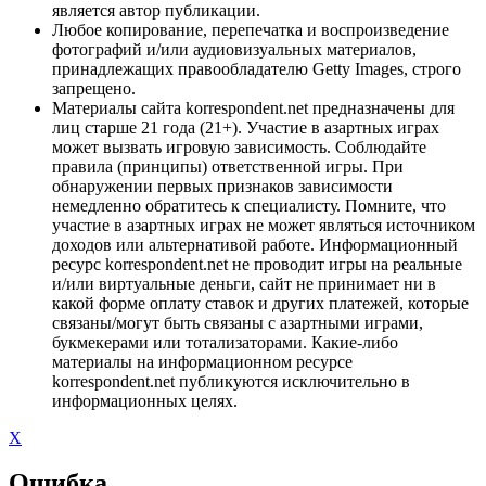
является автор публикации.
Любое копирование, перепечатка и воспроизведение
фотографий и/или аудиовизуальных материалов,
принадлежащих правообладателю Getty Images, строго
запрещено.
Материалы сайта korrespondent.net предназначены для
лиц старше 21 года (21+). Участие в азартных играх
может вызвать игровую зависимость. Соблюдайте
правила (принципы) ответственной игры. При
обнаружении первых признаков зависимости
немедленно обратитесь к специалисту. Помните, что
участие в азартных играх не может являться источником
доходов или альтернативой работе. Информационный
ресурс korrespondent.net не проводит игры на реальные
и/или виртуальные деньги, сайт не принимает ни в
какой форме оплату ставок и других платежей, которые
связаны/могут быть связаны с азартными играми,
букмекерами или тотализаторами. Какие-либо
материалы на информационном ресурсе
korrespondent.net публикуются исключительно в
информационных целях.
X
Ошибка