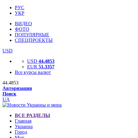
РУС
УКР
ВИДЕО
ФОТО
ПОПУЛЯРНЫЕ
СПЕЦПРОЕКТЫ
USD
USD
44.4853
EUR
51.3357
Все курсы валют
44.4853
Авторизация
Поиск
UA
ВСЕ РАЗДЕЛЫ
Главная
Украина
Город
Мир