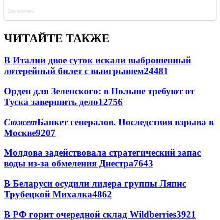
ЧИТАЙТЕ ТАКЖЕ
В Италии двое суток искали выброшенный
лотерейный билет с выигрышем
24481
Орден для Зеленского: в Польше требуют от
Туска завершить дело
12756
Сюжет
Банкет генералов. Последствия взрыва в
Москве
9207
Молдова задействовала стратегический запас
воды из-за обмеления Днестра
7643
В Беларуси осудили лидера группы Ляпис
Трубецкой Михалка
4862
В РФ горит очередной склад Wildberries
3921