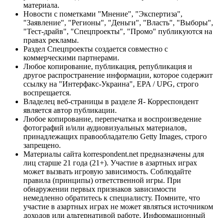
материала.
Новости с пометками "Мнение", "Экспертиза",
"Заявление", "Регионы", "Деньги", "Власть", "Выборы",
"Тест-драйв", "Спецпроекты", "Промо" публикуются на
правах рекламы.
Раздел Спецпроекты создается совместно с
коммерческими партнерами.
Любое копирование, публикация, републикация и
другое распространение информации, которое содержит
ссылку на "Интерфакс-Украина", EPA / UPG, строго
воспрещается.
Владелец веб-страницы в разделе Я- Корреспондент
является автор публикации.
Любое копирование, перепечатка и воспроизведение
фотографий и/или аудиовизуальных материалов,
принадлежащих правообладателю Getty Images, строго
запрещено.
Материалы сайта korrespondent.net предназначены для
лиц старше 21 года (21+). Участие в азартных играх
может вызвать игровую зависимость. Соблюдайте
правила (принципы) ответственной игры. При
обнаружении первых признаков зависимости
немедленно обратитесь к специалисту. Помните, что
участие в азартных играх не может являться источником
доходов или альтернативой работе. Информационный