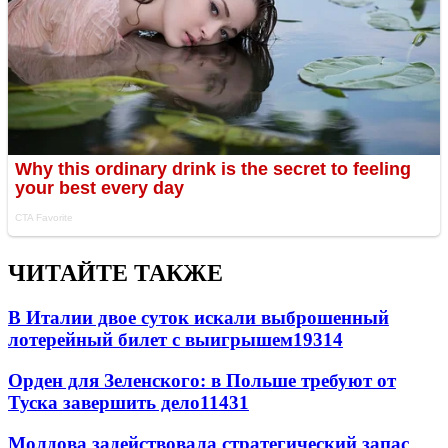
ЧИТАЙТЕ ТАКЖЕ
В Италии двое суток искали выброшенный
лотерейный билет с выигрышем
19314
Орден для Зеленского: в Польше требуют от
Туска завершить дело
11431
Молдова задействовала стратегический запас