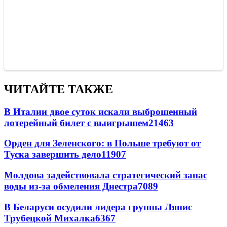
ЧИТАЙТЕ ТАКЖЕ
В Италии двое суток искали выброшенный
лотерейный билет с выигрышем
21463
Орден для Зеленского: в Польше требуют от
Туска завершить дело
11907
Молдова задействовала стратегический запас
воды из-за обмеления Днестра
7089
В Беларуси осудили лидера группы Ляпис
Трубецкой Михалка
6367