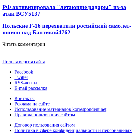
РФ активизировала "летающие радары" из-за
атак ВСУ
5137
Польские F-16 перехватили российский самолет-
шпион над Балтикой
4762
Читать комментарии
Полная версия сайта
Facebook
Twitter
RSS-ленты
E-mail рассылка
Контакты
Реклама на сайте
Использование материалов korrespondent.net
Правила пользования сайтом
Договор пользования сайтом
Политика в сфере конфиденциальности и персональных