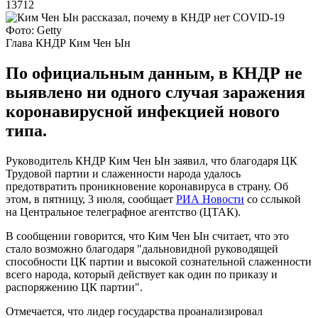
13712
Фото: Getty
Глава КНДР Ким Чен Ын
По официальным данным, в КНДР не
выявлено ни одного случая заражения
коронавирусной инфекцией нового
типа.
Руководитель КНДР Ким Чен Ын заявил, что благодаря ЦК
Трудовой партии и слаженности народа удалось
предотвратить проникновение коронавируса в страну. Об
этом, в пятницу, 3 июля, сообщает
РИА Новости
со сслыкой
на Центральное телеграфное агентство (ЦТАК).
В сообщении говорится, что Ким Чен Ын считает, что это
стало возможно благодаря "дальновидной руководящей
способности ЦК партии и высокой сознательной слаженности
всего народа, который действует как один по приказу и
распоряжению ЦК партии".
Отмечается, что лидер государства проанализировал