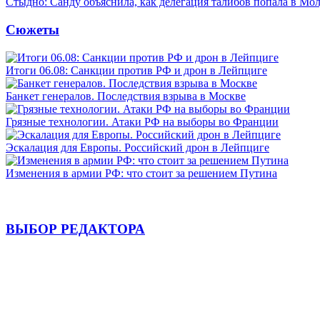
Стыдно: Санду объяснила, как делегация талибов попала в Мо
Сюжеты
Итоги 06.08: Санкции против РФ и дрон в Лейпциге
Банкет генералов. Последствия взрыва в Москве
Грязные технологии. Атаки РФ на выборы во Франции
Эскалация для Европы. Российский дрон в Лейпциге
Изменения в армии РФ: что стоит за решением Путина
ВЫБОР РЕДАКТОРА