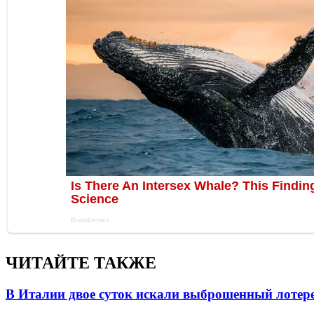
ЧИТАЙТЕ ТАКЖЕ
В Италии двое суток искали выброшенный лоте