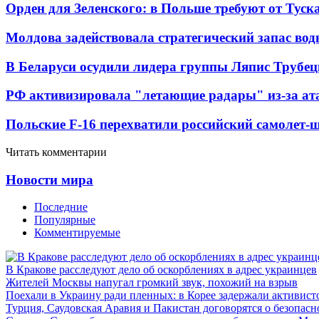
Орден для Зеленского: в Польше требуют от Туск
Молдова задействовала стратегический запас вод
В Беларуси осудили лидера группы Ляпис Трубе
РФ активизировала "летающие радары" из-за а
Польские F-16 перехватили российский самолет-
Читать комментарии
Новости мира
Последние
Популярные
Комментируемые
В Кракове расследуют дело об оскорблениях в адрес украинцев
Жителей Москвы напугал громкий звук, похожий на взрыв
Поехали в Украину ради пленных: в Корее задержали активист
Турция, Саудовская Аравия и Пакистан договорятся о безопасн