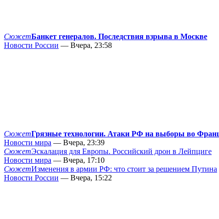
Сюжет
Банкет генералов. Последствия взрыва в Москве
Новости России
— Вчера, 23:58
Сюжет
Грязные технологии. Атаки РФ на выборы во Фран
Новости мира
— Вчера, 23:39
Сюжет
Эскалация для Европы. Российский дрон в Лейпциге
Новости мира
— Вчера, 17:10
Сюжет
Изменения в армии РФ: что стоит за решением Путина
Новости России
— Вчера, 15:22