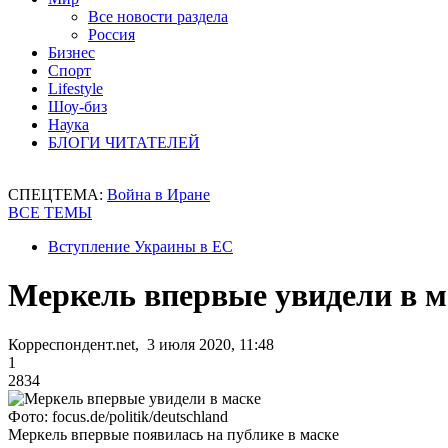
Все новости раздела
Россия
Бизнес
Спорт
Lifestyle
Шоу-биз
Наука
БЛОГИ ЧИТАТЕЛЕЙ
СПЕЦТЕМА:
Война в Иране
ВСЕ ТЕМЫ
Вступление Украины в ЕС
Меркель впервые увидели в м
Корреспондент.net, 3 июля 2020, 11:48
1
2834
Фото: focus.de/politik/deutschland
Меркель впервые появилась на публике в маске