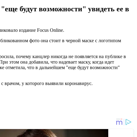
"еще будут возможности" увидеть ее в
ковало издание Focus Online.
убликованном фото она стоит в черной маске с логотипом
сила, почему канцлер никогда не появляется на публике в
 При этом она добавила, что надевает маску, когда идет
же отметила, что в дальнейшем "еще будут возможности"
а с врачом, у которого выявили коронавирус.