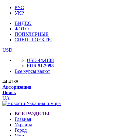
РУС
УКР
ВИДЕО
ФОТО
ПОПУЛЯРНЫЕ
СПЕЦПРОЕКТЫ
USD
USD
44.4138
EUR
51.2998
Все курсы валют
44.4138
Авторизация
Поиск
UA
ВСЕ РАЗДЕЛЫ
Главная
Украина
Город
Мир