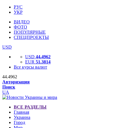
РУС
УКР
ВИДЕО
ФОТО
ПОПУЛЯРНЫЕ
СПЕЦПРОЕКТЫ
USD
USD
44.4962
EUR
51.3814
Все курсы валют
44.4962
Авторизация
Поиск
UA
ВСЕ РАЗДЕЛЫ
Главная
Украина
Город
Мир