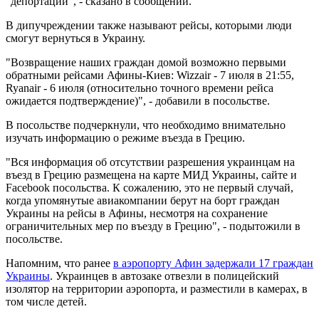
"депортации", - сказано в сообщении.
В дипучреждении также называют рейсы, которыми люди
смогут вернуться в Украину.
"Возвращение наших граждан домой возможно первыми
обратными рейсами Афины-Киев: Wizzair - 7 июля в 21:55,
Ryanair - 6 июля (относительно точного времени рейса
ожидается подтверждение)", - добавили в посольстве.
В посольстве подчеркнули, что необходимо внимательно
изучать информацию о режиме въезда в Грецию.
"Вся информация об отсутствии разрешения украинцам на
въезд в Грецию размещена на карте МИД Украины, сайте и
Facebook посольства. К сожалению, это не первый случай,
когда упомянутые авиакомпании берут на борт граждан
Украины на рейсы в Афины, несмотря на сохранение
ограничительных мер по въезду в Грецию", - подытожили в
посольстве.
Напомним, что ранее
в аэропорту Афин задержали 17 граждан
Украины
. Украинцев в автозаке отвезли в полицейский
изолятор на территории аэропорта, и разместили в камерах, в
том числе детей.