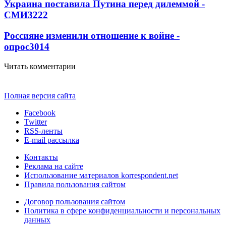
Украина поставила Путина перед дилеммой -
СМИ
3222
Россияне изменили отношение к войне -
опрос
3014
Читать комментарии
Полная версия сайта
Facebook
Twitter
RSS-ленты
E-mail рассылка
Контакты
Реклама на сайте
Использование материалов korrespondent.net
Правила пользования сайтом
Договор пользования сайтом
Политика в сфере конфиденциальности и персональных
данных