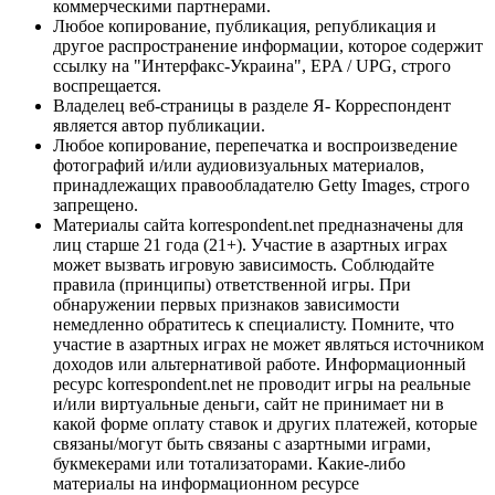
коммерческими партнерами.
Любое копирование, публикация, републикация и
другое распространение информации, которое содержит
ссылку на "Интерфакс-Украина", EPA / UPG, строго
воспрещается.
Владелец веб-страницы в разделе Я- Корреспондент
является автор публикации.
Любое копирование, перепечатка и воспроизведение
фотографий и/или аудиовизуальных материалов,
принадлежащих правообладателю Getty Images, строго
запрещено.
Материалы сайта korrespondent.net предназначены для
лиц старше 21 года (21+). Участие в азартных играх
может вызвать игровую зависимость. Соблюдайте
правила (принципы) ответственной игры. При
обнаружении первых признаков зависимости
немедленно обратитесь к специалисту. Помните, что
участие в азартных играх не может являться источником
доходов или альтернативой работе. Информационный
ресурс korrespondent.net не проводит игры на реальные
и/или виртуальные деньги, сайт не принимает ни в
какой форме оплату ставок и других платежей, которые
связаны/могут быть связаны с азартными играми,
букмекерами или тотализаторами. Какие-либо
материалы на информационном ресурсе