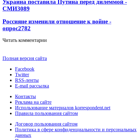
Украина поставила Путина перед дилеммой -
СМИ
3089
Россияне изменили отношение к войне -
опрос
2782
Читать комментарии
Полная версия сайта
Facebook
Twitter
RSS-ленты
E-mail рассылка
Контакты
Реклама на сайте
Использование материалов korrespondent.net
Правила пользования сайтом
Договор пользования сайтом
Политика в сфере конфиденциальности и персональных
данных