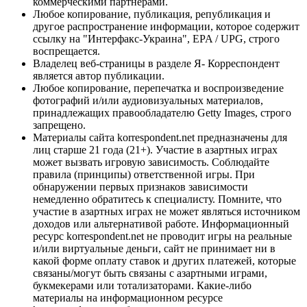
коммерческими партнерами.
Любое копирование, публикация, републикация и
другое распространение информации, которое содержит
ссылку на "Интерфакс-Украина", EPA / UPG, строго
воспрещается.
Владелец веб-страницы в разделе Я- Корреспондент
является автор публикации.
Любое копирование, перепечатка и воспроизведение
фотографий и/или аудиовизуальных материалов,
принадлежащих правообладателю Getty Images, строго
запрещено.
Материалы сайта korrespondent.net предназначены для
лиц старше 21 года (21+). Участие в азартных играх
может вызвать игровую зависимость. Соблюдайте
правила (принципы) ответственной игры. При
обнаружении первых признаков зависимости
немедленно обратитесь к специалисту. Помните, что
участие в азартных играх не может являться источником
доходов или альтернативой работе. Информационный
ресурс korrespondent.net не проводит игры на реальные
и/или виртуальные деньги, сайт не принимает ни в
какой форме оплату ставок и других платежей, которые
связаны/могут быть связаны с азартными играми,
букмекерами или тотализаторами. Какие-либо
материалы на информационном ресурсе