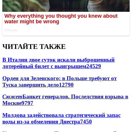
ЧИТАЙТЕ ТАКЖЕ
В Италии двое суток искали выброшенный
лотерейный билет с выигрышем
24529
Орден для Зеленского: в Польше требуют от
Туска завершить дело
12790
Сюжет
Банкет генералов. Последствия взрыва в
Москве
9797
Молдова задействовала стратегический запас
воды из-за обмеления Днестра
7450