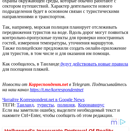
охраны окружающей среды, которые обычно работают с
сектором путешествий. Характер деятельности нового
подразделения будет в основном связан с туристическими
направлениями и транспортом.
Так, например, морская полиция планирует отслеживать
передвижения туристов на воде. Вдоль дорог могут появиться
контрольно-пропускные пункты для проверки иностранных
гостей, измерения температуры, уточнения маршрутов.
Также полицейские предложили создать онлайн-приложение
для туристов, в том числе и для оказания им помощи.
Как сообщалось, в Таиланде
будут действовать новые правила
для посещения пляжей.
Новости от
Корреспондент.net
в Telegram. Подписывайтесь
на наш канал
https://t.me/korrespondentnet
Читайте Korrespondent.net в Google News
ТЕГИ:
Таиланд
,
туристы
,
полиция
,
Коронавирус
Если вы заметили ошибку, выделите необходимый текст и
нажмите Ctrl+Enter, чтобы сообщить об этом редакции.