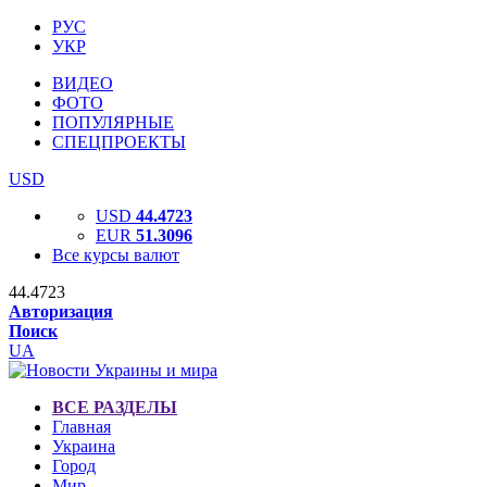
РУС
УКР
ВИДЕО
ФОТО
ПОПУЛЯРНЫЕ
СПЕЦПРОЕКТЫ
USD
USD
44.4723
EUR
51.3096
Все курсы валют
44.4723
Авторизация
Поиск
UA
ВСЕ РАЗДЕЛЫ
Главная
Украина
Город
Мир