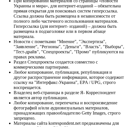
При копировании материалов со страницы «Новости
Украины и мира», для интернет-изданий – обязательна
прямая открытая для поисковых систем гиперссылка.
Ссылка должна быть размещена в независимости от
полного либо частичного использования материалов.
Гиперссылка (для интернет- изданий) – должна быть
размещена в подзаголовке или в первом абзаце
материала.
Новости с пометками "Мнение", "Экспертиза",
"Заявление", "Регионы", "Деньги", "Власть", "Выборы",
"Тест-драйв", "Спецпроекты", "Промо" публикуются на
правах рекламы.
Раздел Спецпроекты создается совместно с
коммерческими партнерами.
Любое копирование, публикация, републикация и
другое распространение информации, которое содержит
ссылку на "Интерфакс-Украина", EPA / UPG, строго
воспрещается.
Владелец веб-страницы в разделе Я- Корреспондент
является автор публикации.
Любое копирование, перепечатка и воспроизведение
фотографий и/или аудиовизуальных материалов,
принадлежащих правообладателю Getty Images, строго
запрещено.
Материалы сайта korrespondent.net предназначены для