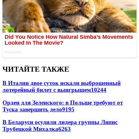
ЧИТАЙТЕ ТАКЖЕ
В Италии двое суток искали выброшенный
лотерейный билет с выигрышем
10244
Орден для Зеленского: в Польше требуют от
Туска завершить дело
9195
В Беларуси осудили лидера группы Ляпис
Трубецкой Михалка
6263