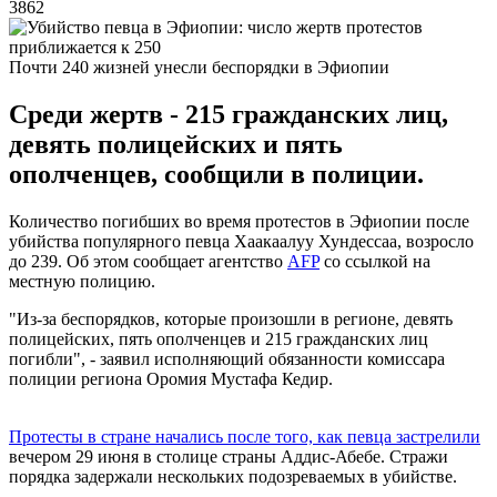
3862
Почти 240 жизней унесли беспорядки в Эфиопии
Среди жертв - 215 гражданских лиц,
девять полицейских и пять
ополченцев, сообщили в полиции.
Количество погибших во время протестов в Эфиопии после
убийства популярного певца Хаакаалуу Хундессаа, возросло
до 239. Об этом сообщает агентство
AFP
со ссылкой на
местную полицию.
"Из-за беспорядков, которые произошли в регионе, девять
полицейских, пять ополченцев и 215 гражданских лиц
погибли", - заявил исполняющий обязанности комиссара
полиции региона Оромия Мустафа Кедир.
Протесты в стране начались после того, как певца застрелили
вечером 29 июня в столице страны Аддис-Абебе. Стражи
порядка задержали нескольких подозреваемых в убийстве.