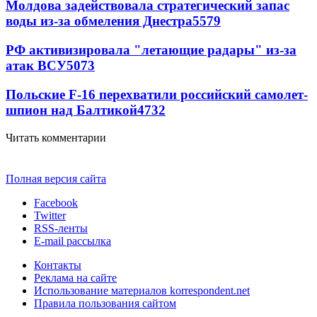
Молдова задействовала стратегический запас
воды из-за обмеления Днестра
5579
РФ активизировала "летающие радары" из-за
атак ВСУ
5073
Польские F-16 перехватили российский самолет-
шпион над Балтикой
4732
Читать комментарии
Полная версия сайта
Facebook
Twitter
RSS-ленты
E-mail рассылка
Контакты
Реклама на сайте
Использование материалов korrespondent.net
Правила пользования сайтом