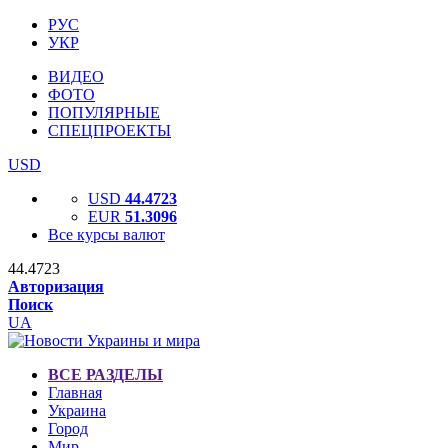
РУС
УКР
ВИДЕО
ФОТО
ПОПУЛЯРНЫЕ
СПЕЦПРОЕКТЫ
USD
USD
44.4723
EUR
51.3096
Все курсы валют
44.4723
Авторизация
Поиск
UA
ВСЕ РАЗДЕЛЫ
Главная
Украина
Город
Мир