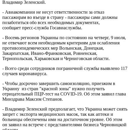
Владимир Зеленский.
- Авиакомпании не несут ответственности за отказ
пассажирам во въезде в страну - пассажиры сами должны
позаботиться обо всех необходимых документах,
сообщает пресс-служба Госавиаслужбы.
- Восемь регионов Украины по состоянию на четверг, 9 июля,
не отвечают всем необходимым критериям для ослабления
противоэпидемических мер Волынская, Донецкая,
Закарпатская, Ивано-Франковская, Ровненская,
Тернопольская, Харьковская и Черниговская области.
- Всего среди сотрудников пограничной службы выявлено 117
случаев коронавируса.
- Чтобы досрочно завершить самоизоляцию, приезжим в
Украину из стран "красной зоны" нужно получить
отрицательный ПЦР-тест на COVID-19. Об этом заявил глава
Минздрава Максим Степанов.
- Владимир Зеленский предполагает, что Украина может снять
запрет с экспорта медицинских масок, так как аптеки и
больницы обеспечены ими на достаточном уровне. Об этом
он заявил на встрече с представителями бизнеса Черновицкой
области.