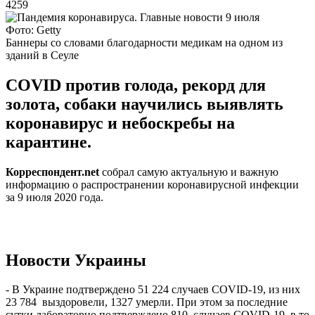
4259
Фото: Getty
Баннеры со словами благодарности медикам на одном из
зданий в Сеуле
COVID против голода, рекорд для
золота, собаки научились выявлять
коронавирус и небоскребы на
карантине.
Корреспондент.net
собрал самую актуальную и важную
информацию о распространении коронавирусной инфекции
за 9 июля 2020 года.
Новости Украины
- В Украине подтверждено 51 224 случаев COVID-19, из них
23 784 выздоровели, 1327 умерли. При этом за последние
сутки лабораторно подтверждено 810 случаев COVID-19, в то