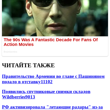
ЧИТАЙТЕ ТАКЖЕ
Правительство Армении во главе с Пашиняном
подало в отставку
11102
Появились спутниковые снимки складов
Wildberries
9013
РФ активизировала "летающие радары" из-за