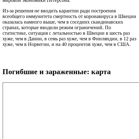
мировой экономики Петерсона.
Из-за решения не вводить карантин ради построения
всеобщего иммунитета смертность от коронавируса в Швеции
оказалась намного выше, чем в соседних скандинавских
странах, которые вводили режим ограничений. По
статистике, ситуация с летальностью в Швеции в шесть раз
хуже, чем в Дании, в семь раз хуже, чем в Финляндии, в 12 раз
хуже, чем в Норвегии, и на 40 процентов хуже, чем в США.
Погибшие и зараженные: карта