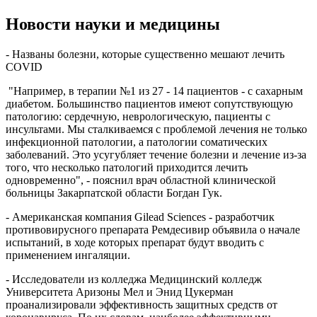
Новости науки и медицины
- Названы болезни, которые существенно мешают лечить
COVID
"Например, в терапии №1 из 27 - 14 пациентов - с сахарным
диабетом. Большинство пациентов имеют сопутствующую
патологию: сердечную, неврологическую, пациенты с
инсультами. Мы сталкиваемся с проблемой лечения не только
инфекционной патологии, а патологии соматических
заболеваний. Это усугубляет течение болезни и лечение из-за
того, что несколько патологий приходится лечить
одновременно", - пояснил врач областной клинической
больницы Закарпатской области Богдан Гук.
- Американская компания Gilead Sciences - разработчик
противовирусного препарата Ремдесивир объявила о начале
испытаний, в ходе которых препарат будут вводить с
применением ингаляции.
- Исследователи из колледжа Медицинский колледж
Университета Аризоны Мел и Энид Цукерман
проанализировали эффективность защитных средств от