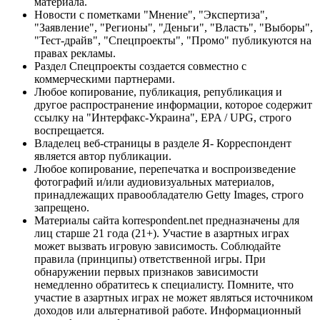
материала.
Новости с пометками "Мнение", "Экспертиза",
"Заявление", "Регионы", "Деньги", "Власть", "Выборы",
"Тест-драйв", "Спецпроекты", "Промо" публикуются на
правах рекламы.
Раздел Спецпроекты создается совместно с
коммерческими партнерами.
Любое копирование, публикация, републикация и
другое распространение информации, которое содержит
ссылку на "Интерфакс-Украина", EPA / UPG, строго
воспрещается.
Владелец веб-страницы в разделе Я- Корреспондент
является автор публикации.
Любое копирование, перепечатка и воспроизведение
фотографий и/или аудиовизуальных материалов,
принадлежащих правообладателю Getty Images, строго
запрещено.
Материалы сайта korrespondent.net предназначены для
лиц старше 21 года (21+). Участие в азартных играх
может вызвать игровую зависимость. Соблюдайте
правила (принципы) ответственной игры. При
обнаружении первых признаков зависимости
немедленно обратитесь к специалисту. Помните, что
участие в азартных играх не может являться источником
доходов или альтернативой работе. Информационный