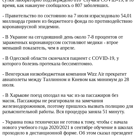
время, как накануне сообщалось о 807 заболевших.
- Правительство по состоянию на 7 июля израсходовало 54,01
миллиарда гривен из бюджетного фонда по противодействию
коронавирусной эпидемии.
- В Украине на сегодняшний день около 7-8 процентов от
зараженных коронавирусом состовляют медики - втрое
меньший показатель, чем в апреле.
- В Одесской области скончался пациент с COVID-19, у
которого болезнь протекала бессимптомно.
- Венгерская низкобюджетная компания Wizz Air прекратит
авиаполеты между Таллинном и Киевом как минимум до 28
июля.
- В Харькове поезд опоздал на час из-за пассажиров без
масок. Пассажиры не реагировали на замечания
железнодорожников, поэтому пришлось вызвать полицию для
разъяснительной работы. Вся процедура заняла 51 минуту.
- Украина пока технически не готова к тому, чтобы с начала
нового учебного года 2020/2021 в сентябре обучение в школах
проходило в дистанционной форме. Об этом сказал президент