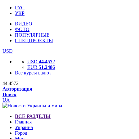
РУС
УКР
ВИДЕО
ФОТО
ПОПУЛЯРНЫЕ
СПЕЦПРОЕКТЫ
USD
USD
44.4572
EUR
51.2486
Все курсы валют
44.4572
Авторизация
Поиск
UA
ВСЕ РАЗДЕЛЫ
Главная
Украина
Город
Мир