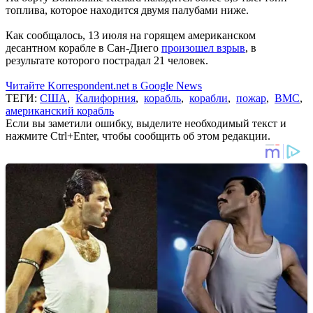
топлива, которое находится двумя палубами ниже.
Как сообщалось, 13 июля на горящем американском
десантном корабле в Сан-Диего
произошел взрыв
, в
результате которого пострадал 21 человек.
Читайте Korrespondent.net в Google News
ТЕГИ:
США
,
Калифорния
,
корабль
,
корабли
,
пожар
,
ВМС
,
американский корабль
Если вы заметили ошибку, выделите необходимый текст и
нажмите Ctrl+Enter, чтобы сообщить об этом редакции.