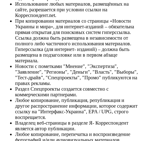
Использование любых материалов, размещённых на
сайте, разрешается при условии ссылки на
Корреспондент.net.
При копировании материалов со страницы «Новости
Украины и мира», для интернет-изданий – обязательна
прямая открытая для поисковых систем гиперссылка.
Ссылка должна быть размещена в независимости от
полного либо частичного использования материалов.
Гиперссылка (для интернет- изданий) – должна быть
размещена в подзаголовке или в первом абзаце
материала.
Новости с пометками "Мнение", "Экспертиза",
"Заявление", "Регионы", "Деньги", "Власть", "Выборы",
"Тест-драйв", "Спецпроекты", "Промо" публикуются на
правах рекламы.
Раздел Спецпроекты создается совместно с
коммерческими партнерами.
Любое копирование, публикация, републикация и
другое распространение информации, которое содержит
ссылку на "Интерфакс-Украина", EPA / UPG, строго
воспрещается.
Владелец веб-страницы в разделе Я- Корреспондент
является автор публикации.
Любое копирование, перепечатка и воспроизведение
фотографий и/или аудиовизуальных материалов,