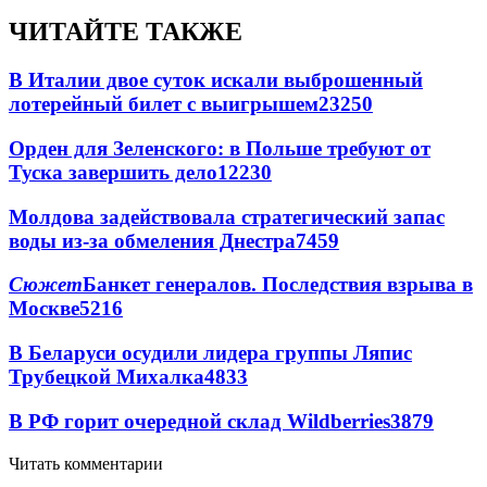
ЧИТАЙТЕ ТАКЖЕ
В Италии двое суток искали выброшенный
лотерейный билет с выигрышем
23250
Орден для Зеленского: в Польше требуют от
Туска завершить дело
12230
Молдова задействовала стратегический запас
воды из-за обмеления Днестра
7459
Сюжет
Банкет генералов. Последствия взрыва в
Москве
5216
В Беларуси осудили лидера группы Ляпис
Трубецкой Михалка
4833
В РФ горит очередной склад Wildberries
3879
Читать комментарии