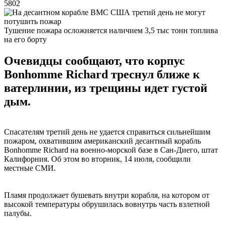
5802
Тушение пожара осложняется наличием 3,5 тыс тонн топлива
на его борту
Очевидцы сообщают, что корпус
Bonhomme Richard треснул ближе к
ватерлинии, из трещины идет густой
дым.
Спасателям третий день не удается справиться сильнейшим
пожаром, охватившим американский десантный корабль
Bonhomme Richard на военно-морской базе в Сан-Диего, штат
Калифорния. Об этом во вторник, 14 июля, сообщили
местные СМИ.
Пламя продолжает бушевать внутри корабля, на котором от
высокой температуры обрушилась вовнутрь часть взлетной
палубы.