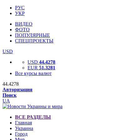
РУС
УКР
ВИДЕО
ФОТО
ПОПУЛЯРНЫЕ
СПЕЦПРОЕКТЫ
USD
USD
44.4278
EUR
51.3281
Все курсы валют
44.4278
Авторизация
Поиск
UA
ВСЕ РАЗДЕЛЫ
Главная
Украина
Город
Мир