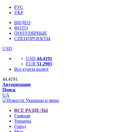
РУС
УКР
ВИДЕО
ФОТО
ПОПУЛЯРНЫЕ
СПЕЦПРОЕКТЫ
USD
USD
44.4191
EUR
51.2905
Все курсы валют
44.4191
Авторизация
Поиск
UA
ВСЕ РАЗДЕЛЫ
Главная
Украина
Город
Мир