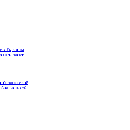
тив Украины
о интеллекта
с баллистикой