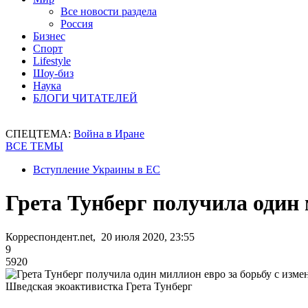
Все новости раздела
Россия
Бизнес
Спорт
Lifestyle
Шоу-биз
Наука
БЛОГИ ЧИТАТЕЛЕЙ
СПЕЦТЕМА:
Война в Иране
ВСЕ ТЕМЫ
Вступление Украины в ЕС
Грета Тунберг получила один 
Корреспондент.net, 20 июля 2020, 23:55
9
5920
Шведская экоактивистка Грета Тунберг