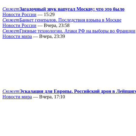
Сюжет
Загадочный звук напугал Москву: что это было
Новости России
— 15:29
Сюжет
Банкет генералов. Последствия взрыва в Москве
Новости России
— Вчера, 23:58
Сюжет
Грязные технологии. Атаки РФ на выборы во Франции
Новости мира
— Вчера, 23:39
Сюжет
Эскалация для Европы. Российский дрон в Лейпциг
Новости мира
— Вчера, 17:10