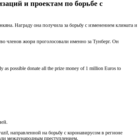
заций и проектам по борьбе с
нкяна. Награду она получила за борьбу с изменением климата и
тво членов жюри проголосовали именно за Тунберг. Он
 as possible donate all the prize money of 1 million Euros to
ией.
azil
, направленной на борьбу с коронавирусом в регионе
нали международным преступлением.