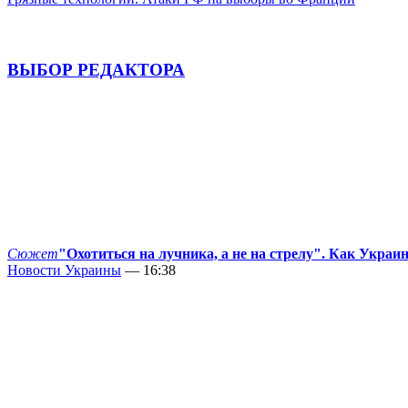
ВЫБОР РЕДАКТОРА
Сюжет
"Охотиться на лучника, а не на стрелу". Как Украи
Новости Украины
— 16:38