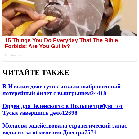
ЧИТАЙТЕ ТАКЖЕ
В Италии двое суток искали выброшенный
лотерейный билет с выигрышем
24418
Орден для Зеленского: в Польше требуют от
Туска завершить дело
12698
Молдова задействовала стратегический запас
воды из-за обмеления Днестра
7574