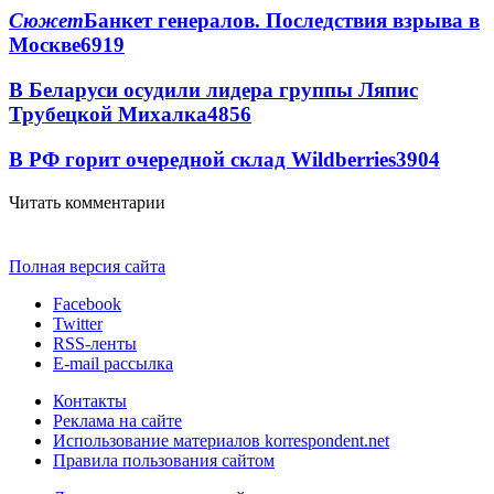
Сюжет
Банкет генералов. Последствия взрыва в
Москве
6919
В Беларуси осудили лидера группы Ляпис
Трубецкой Михалка
4856
В РФ горит очередной склад Wildberries
3904
Читать комментарии
Полная версия сайта
Facebook
Twitter
RSS-ленты
E-mail рассылка
Контакты
Реклама на сайте
Использование материалов korrespondent.net
Правила пользования сайтом