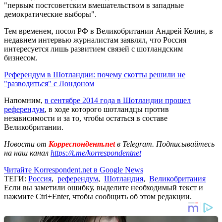
"первым постсоветским вмешательством в западные
демократические выборы".
Тем временем, посол РФ в Великобритании Андрей Келин, в
недавнем интервью журналистам заявлял, что Россия
интересуется лишь развитием связей с шотландским
бизнесом.
Референдум в Шотландии: почему скотты решили не
"разводиться" с Лондоном
Напомним,
в сентябре 2014 года в Шотландии прошел
референдум
, в ходе которого шотландцы против
независимости и за то, чтобы остаться в составе
Великобритании.
Новости от
Корреспондент.net
в Telegram. Подписывайтесь
на наш канал
https://t.me/korrespondentnet
Читайте Korrespondent.net в Google News
ТЕГИ:
Россия
,
референдум
,
Шотландия
,
Великобритания
Если вы заметили ошибку, выделите необходимый текст и
нажмите Ctrl+Enter, чтобы сообщить об этом редакции.