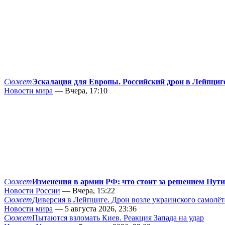
Сюжет
Эскалация для Европы. Российский дрон в Лейпциг
Новости мира
— Вчера, 17:10
Сюжет
Изменения в армии РФ: что стоит за решением Пут
Новости России
— Вчера, 15:22
Сюжет
Диверсия в Лейпциге. Дрон возле украинского самолёт
Новости мира
— 5 августа 2026, 23:36
Сюжет
Пытаются взломать Киев. Реакция Запада на удар