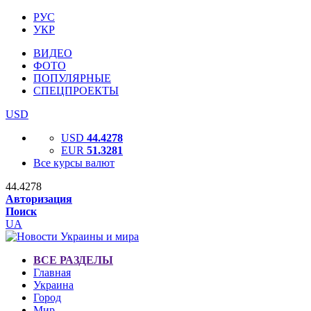
РУС
УКР
ВИДЕО
ФОТО
ПОПУЛЯРНЫЕ
СПЕЦПРОЕКТЫ
USD
USD
44.4278
EUR
51.3281
Все курсы валют
44.4278
Авторизация
Поиск
UA
ВСЕ РАЗДЕЛЫ
Главная
Украина
Город
Мир