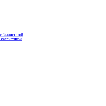
с баллистикой