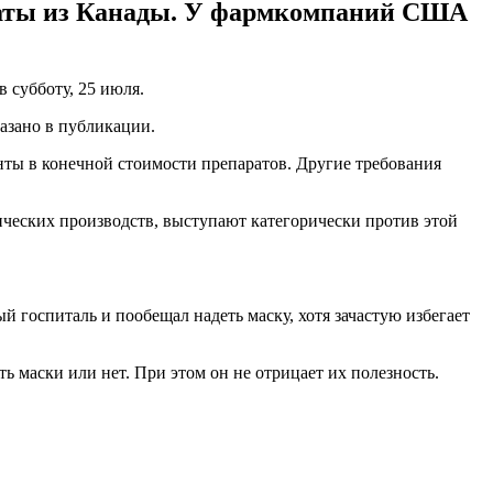
раты из Канады. У фармкомпаний США
 в субботу, 25 июля.
азано в публикации.
ты в конечной стоимости препаратов. Другие требования
тических производств, выступают категорически против этой
й госпиталь и пообещал надеть маску, хотя зачастую избегает
ть маски или нет. При этом он не отрицает их полезность.