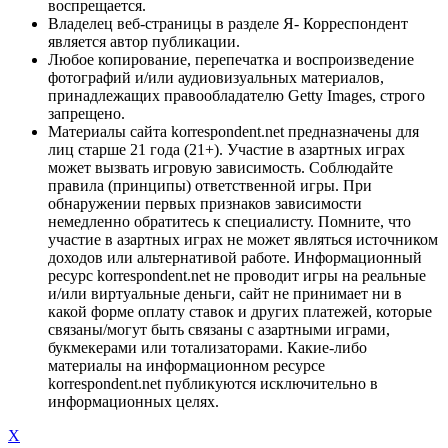
воспрещается.
Владелец веб-страницы в разделе Я- Корреспондент
является автор публикации.
Любое копирование, перепечатка и воспроизведение
фотографий и/или аудиовизуальных материалов,
принадлежащих правообладателю Getty Images, строго
запрещено.
Материалы сайта korrespondent.net предназначены для
лиц старше 21 года (21+). Участие в азартных играх
может вызвать игровую зависимость. Соблюдайте
правила (принципы) ответственной игры. При
обнаружении первых признаков зависимости
немедленно обратитесь к специалисту. Помните, что
участие в азартных играх не может являться источником
доходов или альтернативой работе. Информационный
ресурс korrespondent.net не проводит игры на реальные
и/или виртуальные деньги, сайт не принимает ни в
какой форме оплату ставок и других платежей, которые
связаны/могут быть связаны с азартными играми,
букмекерами или тотализаторами. Какие-либо
материалы на информационном ресурсе
korrespondent.net публикуются исключительно в
информационных целях.
X