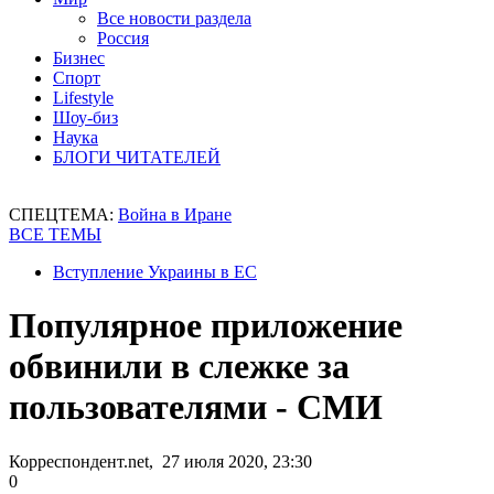
Все новости раздела
Россия
Бизнес
Спорт
Lifestyle
Шоу-биз
Наука
БЛОГИ ЧИТАТЕЛЕЙ
СПЕЦТЕМА:
Война в Иране
ВСЕ ТЕМЫ
Вступление Украины в ЕС
Популярное приложение
обвинили в слежке за
пользователями - СМИ
Корреспондент.net, 27 июля 2020, 23:30
0