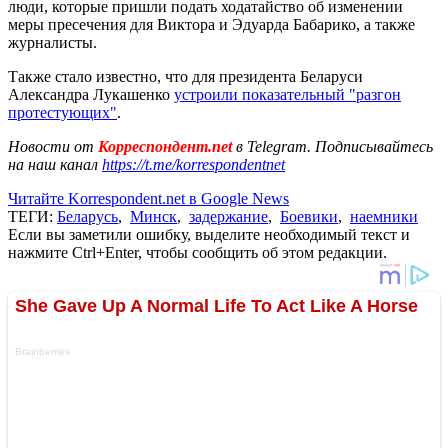
люди, которые пришли подать ходатайство об изменении
меры пресечения для Виктора и Эдуарда Бабарико, а также
журналисты.
Также стало известно, что для президента Беларуси
Александра Лукашенко
устроили показательный "разгон
протестующих"
.
Новости от
Корреспондент.net
в Telegram. Подписывайтесь
на наш канал
https://t.me/korrespondentnet
Читайте Korrespondent.net в Google News
ТЕГИ:
Беларусь
,
Минск
,
задержание
,
Боевики
,
наемники
Если вы заметили ошибку, выделите необходимый текст и
нажмите Ctrl+Enter, чтобы сообщить об этом редакции.