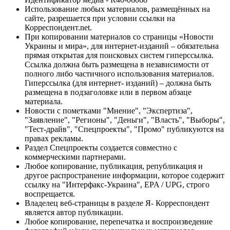
Использование любых материалов, размещённых на
сайте, разрешается при условии ссылки на
Корреспондент.net.
При копировании материалов со страницы «Новости
Украины и мира», для интернет-изданий – обязательна
прямая открытая для поисковых систем гиперссылка.
Ссылка должна быть размещена в независимости от
полного либо частичного использования материалов.
Гиперссылка (для интернет- изданий) – должна быть
размещена в подзаголовке или в первом абзаце
материала.
Новости с пометками "Мнение", "Экспертиза",
"Заявление", "Регионы", "Деньги", "Власть", "Выборы",
"Тест-драйв", "Спецпроекты", "Промо" публикуются на
правах рекламы.
Раздел Спецпроекты создается совместно с
коммерческими партнерами.
Любое копирование, публикация, републикация и
другое распространение информации, которое содержит
ссылку на "Интерфакс-Украина", EPA / UPG, строго
воспрещается.
Владелец веб-страницы в разделе Я- Корреспондент
является автор публикации.
Любое копирование, перепечатка и воспроизведение