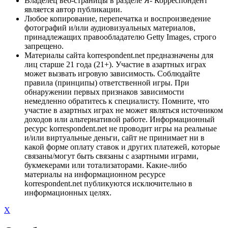
Владелец веб-страницы в разделе Я- Корреспондент
является автор публикации.
Любое копирование, перепечатка и воспроизведение
фотографий и/или аудиовизуальных материалов,
принадлежащих правообладателю Getty Images, строго
запрещено.
Материалы сайта korrespondent.net предназначены для
лиц старше 21 года (21+). Участие в азартных играх
может вызвать игровую зависимость. Соблюдайте
правила (принципы) ответственной игры. При
обнаружении первых признаков зависимости
немедленно обратитесь к специалисту. Помните, что
участие в азартных играх не может являться источником
доходов или альтернативой работе. Информационный
ресурс korrespondent.net не проводит игры на реальные
и/или виртуальные деньги, сайт не принимает ни в
какой форме оплату ставок и других платежей, которые
связаны/могут быть связаны с азартными играми,
букмекерами или тотализаторами. Какие-либо
материалы на информационном ресурсе
korrespondent.net публикуются исключительно в
информационных целях.
X