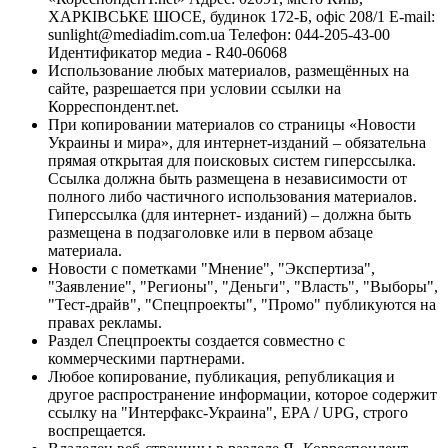
ХАРКІВСЬКЕ ШОСЕ, будинок 172-Б, офіс 208/1 E-mail:
sunlight@mediadim.com.ua
Телефон: 044-205-43-00
Идентификатор медиа - R40-06068
Использование любых материалов, размещённых на
сайте, разрешается при условии ссылки на
Корреспондент.net.
При копировании материалов со страницы «Новости
Украины и мира», для интернет-изданий – обязательна
прямая открытая для поисковых систем гиперссылка.
Ссылка должна быть размещена в независимости от
полного либо частичного использования материалов.
Гиперссылка (для интернет- изданий) – должна быть
размещена в подзаголовке или в первом абзаце
материала.
Новости с пометками "Мнение", "Экспертиза",
"Заявление", "Регионы", "Деньги", "Власть", "Выборы",
"Тест-драйв", "Спецпроекты", "Промо" публикуются на
правах рекламы.
Раздел Спецпроекты создается совместно с
коммерческими партнерами.
Любое копирование, публикация, републикация и
другое распространение информации, которое содержит
ссылку на "Интерфакс-Украина", EPA / UPG, строго
воспрещается.