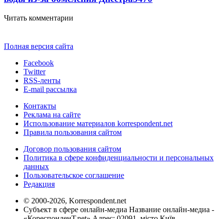
Читать комментарии
Полная версия сайта
Facebook
Twitter
RSS-ленты
E-mail рассылка
Контакты
Реклама на сайте
Использование материалов korrespondent.net
Правила пользования сайтом
Договор пользования сайтом
Политика в сфере конфиденциальности и персональных
данных
Пользовательское соглашение
Редакция
© 2000-2026, Korrespondent.net
Субъект в сфере онлайн-медиа Название онлайн-медиа -
«КореспонденТ.net» Адрес: 02091, місто Київ,