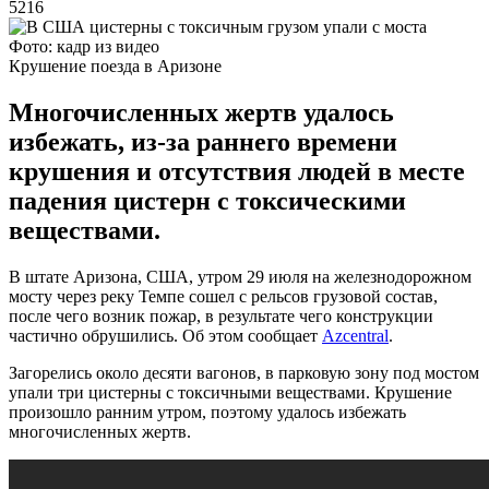
5216
Фото: кадр из видео
Крушение поезда в Аризоне
Многочисленных жертв удалось
избежать, из-за раннего времени
крушения и отсутствия людей в месте
падения цистерн с токсическими
веществами.
В штате Аризона, США, утром 29 июля на железнодорожном
мосту через реку Темпе сошел с рельсов грузовой состав,
после чего возник пожар, в результате чего конструкции
частично обрушились. Об этом сообщает
Azcentral
.
Загорелись около десяти вагонов, в парковую зону под мостом
упали три цистерны с токсичными веществами. Крушение
произошло ранним утром, поэтому удалось избежать
многочисленных жертв.