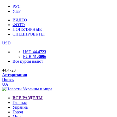
РУС
УКР
ВИДЕО
ФОТО
ПОПУЛЯРНЫЕ
СПЕЦПРОЕКТЫ
USD
USD
44.4723
EUR
51.3096
Все курсы валют
44.4723
Авторизация
Поиск
UA
ВСЕ РАЗДЕЛЫ
Главная
Украина
Город
Мир