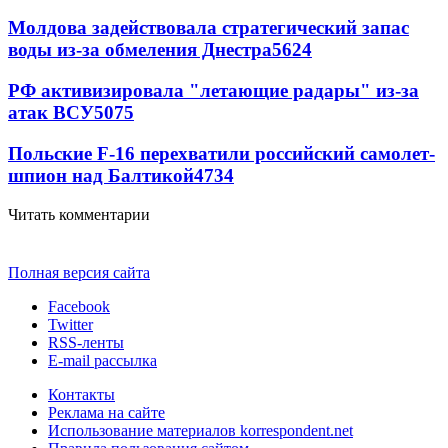
Молдова задействовала стратегический запас
воды из-за обмеления Днестра
5624
РФ активизировала "летающие радары" из-за
атак ВСУ
5075
Польские F-16 перехватили российский самолет-
шпион над Балтикой
4734
Читать комментарии
Полная версия сайта
Facebook
Twitter
RSS-ленты
E-mail рассылка
Контакты
Реклама на сайте
Использование материалов korrespondent.net