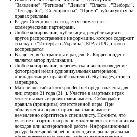
"Заявление", "Регионы", "Деньги", "Власть", "Выборы",
"Тест-драйв", "Спецпроекты", "Промо" публикуются на
правах рекламы.
Раздел Спецпроекты создается совместно с
коммерческими партнерами.
Любое копирование, публикация, републикация и
другое распространение информации, которое содержит
ссылку на "Интерфакс-Украина", EPA / UPG, строго
воспрещается.
Владелец веб-страницы в разделе Я- Корреспондент
является автор публикации.
Любое копирование, перепечатка и воспроизведение
фотографий и/или аудиовизуальных материалов,
принадлежащих правообладателю Getty Images, строго
запрещено.
Материалы сайта korrespondent.net предназначены для
лиц старше 21 года (21+). Участие в азартных играх
может вызвать игровую зависимость. Соблюдайте
правила (принципы) ответственной игры. При
обнаружении первых признаков зависимости
немедленно обратитесь к специалисту. Помните, что
участие в азартных играх не может являться источником
доходов или альтернативой работе. Информационный
ресурс korrespondent.net не проводит игры на реальные