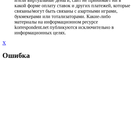
и/или виртуальные деньги, сайт не принимает ни в
какой форме оплату ставок и других платежей, которые
связаны/могут быть связаны с азартными играми,
букмекерами или тотализаторами. Какие-либо
материалы на информационном ресурсе
korrespondent.net публикуются исключительно в
информационных целях.
X
Ошибка