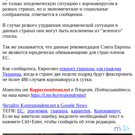
не только эпидемическую ситуацию с коронавирусом в
разных странах, но и экономические и социальные
соображения, отмечается в сообщении.
В случае резкого ухудшения эпидемической ситуации в
данных странах они могут быть исключены из "зеленого"
списка.
Так же указывается, что данные рекомендации Совта Европы
не являются юридически обязывающими для стран-членов
ЕС.
Как сообщалось, Евросоюз
откроет границы для граждан
Украины
, когда в стране две недели подряд будут фиксировать
не более 480 случаев коронавируса в сутки.
Новости от
Корреспондент.net
в Telegram. Подписывайтесь
на наш канал
https://t.me/korrespondentnet
Читайте Korrespondent.net в Google News
ТЕГИ:
ЕС
,
эпидемия
,
граница
,
карантин
,
Коронавирус
Если вы заметили ошибку, выделите необходимый текст и
нажмите Ctrl+Enter, чтобы сообщить об этом редакции.