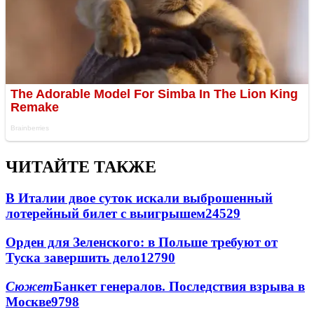
ЧИТАЙТЕ ТАКЖЕ
В Италии двое суток искали выброшенный
лотерейный билет с выигрышем
24529
Орден для Зеленского: в Польше требуют от
Туска завершить дело
12790
Сюжет
Банкет генералов. Последствия взрыва в
Москве
9798