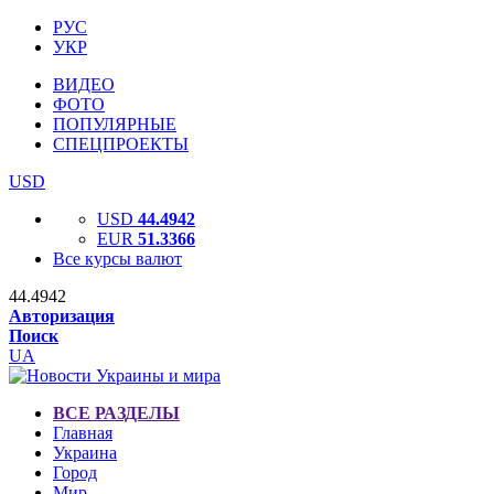
РУС
УКР
ВИДЕО
ФОТО
ПОПУЛЯРНЫЕ
СПЕЦПРОЕКТЫ
USD
USD
44.4942
EUR
51.3366
Все курсы валют
44.4942
Авторизация
Поиск
UA
ВСЕ РАЗДЕЛЫ
Главная
Украина
Город
Мир