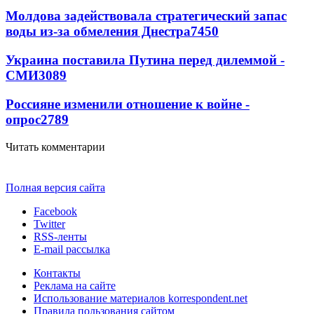
Молдова задействовала стратегический запас
воды из-за обмеления Днестра
7450
Украина поставила Путина перед дилеммой -
СМИ
3089
Россияне изменили отношение к войне -
опрос
2789
Читать комментарии
Полная версия сайта
Facebook
Twitter
RSS-ленты
E-mail рассылка
Контакты
Реклама на сайте
Использование материалов korrespondent.net
Правила пользования сайтом