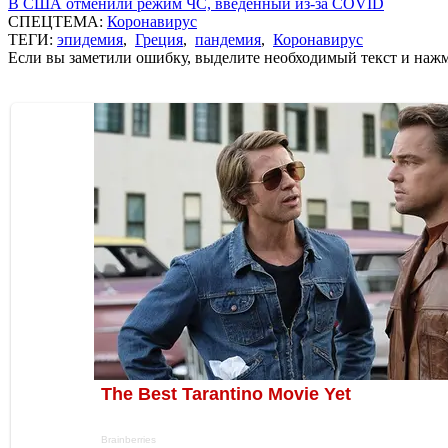
В США отменили режим ЧС, введенный из-за COVID
СПЕЦТЕМА:
Коронавирус
ТЕГИ:
эпидемия
,
Греция
,
пандемия
,
Коронавирус
Если вы заметили ошибку, выделите необходимый текст и нажми