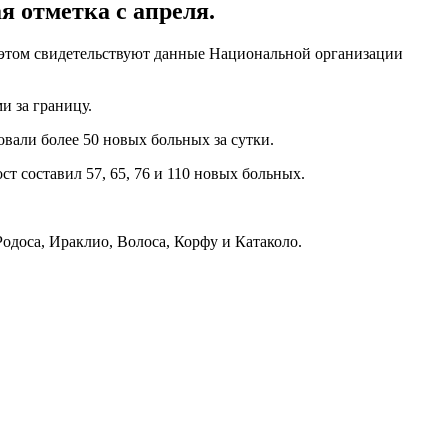
я отметка с апреля.
б этом свидетельствуют данные Национальной организации
и за границу.
вали более 50 новых больных за сутки.
т составил 57, 65, 76 и 110 новых больных.
одоса, Ираклио, Волоса, Корфу и Катаколо.