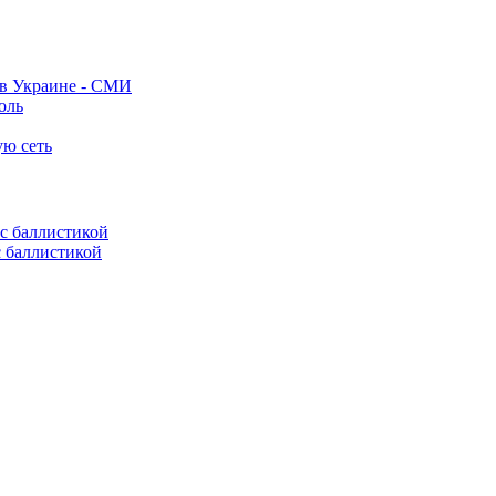
 в Украине - СМИ
оль
ую сеть
с баллистикой