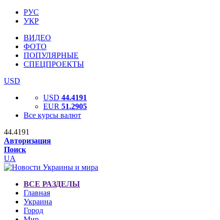
РУС
УКР
ВИДЕО
ФОТО
ПОПУЛЯРНЫЕ
СПЕЦПРОЕКТЫ
USD
USD
44.4191
EUR
51.2905
Все курсы валют
44.4191
Авторизация
Поиск
UA
ВСЕ РАЗДЕЛЫ
Главная
Украина
Город
Мир