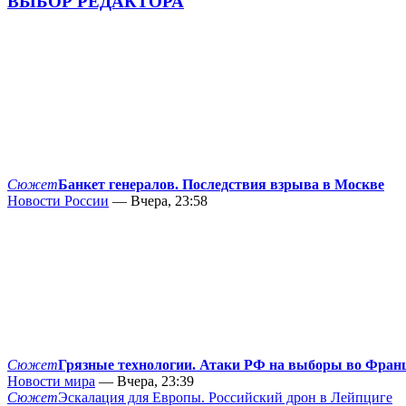
ВЫБОР РЕДАКТОРА
Сюжет
Банкет генералов. Последствия взрыва в Москве
Новости России
— Вчера, 23:58
Сюжет
Грязные технологии. Атаки РФ на выборы во Фран
Новости мира
— Вчера, 23:39
Сюжет
Эскалация для Европы. Российский дрон в Лейпциге