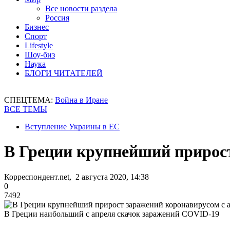
Все новости раздела
Россия
Бизнес
Спорт
Lifestyle
Шоу-биз
Наука
БЛОГИ ЧИТАТЕЛЕЙ
СПЕЦТЕМА:
Война в Иране
ВСЕ ТЕМЫ
Вступление Украины в ЕС
В Греции крупнейший прирост
Корреспондент.net, 2 августа 2020, 14:38
0
7492
В Греции наибольший с апреля скачок заражений COVID-19