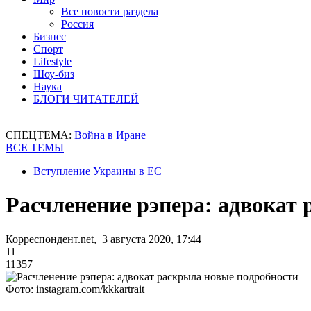
Все новости раздела
Россия
Бизнес
Спорт
Lifestyle
Шоу-биз
Наука
БЛОГИ ЧИТАТЕЛЕЙ
СПЕЦТЕМА:
Война в Иране
ВСЕ ТЕМЫ
Вступление Украины в ЕС
Расчленение рэпера: адвокат
Корреспондент.net, 3 августа 2020, 17:44
11
11357
Фото: instagram.com/kkkartrait