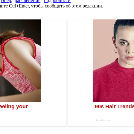
рэпер
,
расчленение
,
подробности
те Ctrl+Enter, чтобы сообщить об этом редакции.