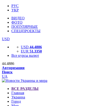
РУС
УКР
ВИДЕО
ФОТО
ПОПУЛЯРНЫЕ
СПЕЦПРОЕКТЫ
USD
USD
44.4886
EUR
51.3350
Все курсы валют
44.4886
Авторизация
Поиск
UA
ВСЕ РАЗДЕЛЫ
Главная
Украина
Город
Мир