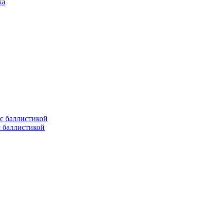
с баллистикой